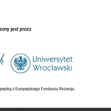
ony jest przez
ropejską z Europejskiego Funduszu Rozwoju