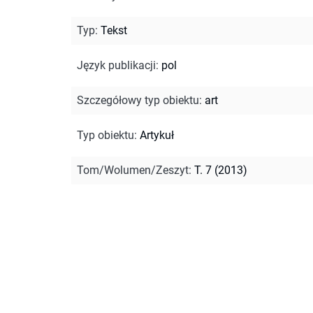
Typ
:
Tekst
Język publikacji
:
pol
Szczegółowy typ obiektu
:
art
Typ obiektu
:
Artykuł
Tom/Wolumen/Zeszyt
:
T. 7 (2013)