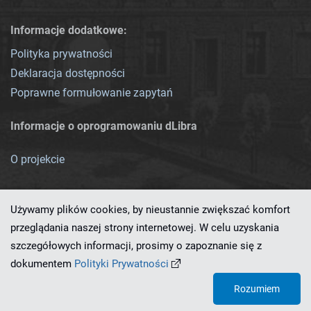
Informacje dodatkowe:
Polityka prywatności
Deklaracja dostępności
Poprawne formułowanie zapytań
Informacje o oprogramowaniu dLibra
O projekcie
Używamy plików cookies, by nieustannie zwiększać komfort
przeglądania naszej strony internetowej. W celu uzyskania
szczegółowych informacji, prosimy o zapoznanie się z
Ten serwis działa dzięki oprogramowaniu
dLibra 7.0.0-SNAPSHOT
dokumentem
Polityki Prywatności
opracowanemu przez
PCSS
Rozumiem