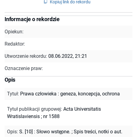
Kopiuj link do rekordu
Informacje o rekordzie
Opiekun:
Redaktor:
Utworzenie rekordu:
08.06.2022, 21:21
Oznaczenie praw:
Opis
Tytuł
:
Prawa człowieka : geneza, koncepcja, ochrona
Tytuł publikacji grupowej
:
Acta Universitatis
Wratislaviensis ; nr 1588
Opis
:
S. [10] : Słowo wstępne.
;
Spis treści, notki o aut.