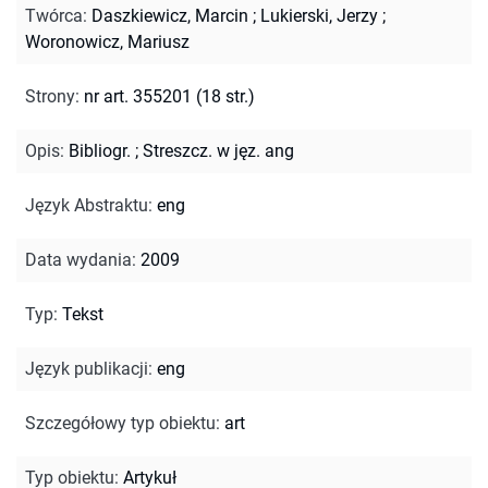
Twórca
:
Daszkiewicz, Marcin
;
Lukierski, Jerzy
;
Woronowicz, Mariusz
Strony
:
nr art. 355201 (18 str.)
Opis
:
Bibliogr.
;
Streszcz. w jęz. ang
Język Abstraktu
:
eng
Data wydania
:
2009
Typ
:
Tekst
Język publikacji
:
eng
Szczegółowy typ obiektu
:
art
Typ obiektu
:
Artykuł