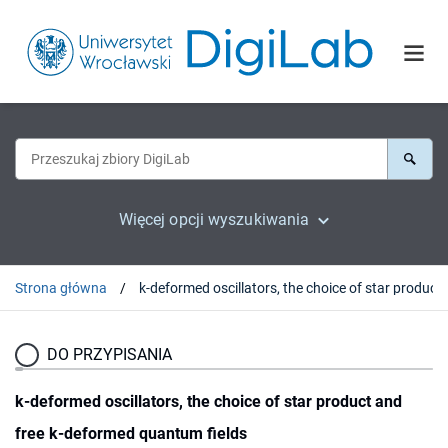
Więcej opcji wyszukiwania
Strona główna
k-deformed oscillators, the 
DO PRZYPISANIA
k-deformed oscillators, the choice of star product and
free k-deformed quantum fields