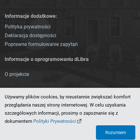
Informacje dodatkowe:
Polityka prywatności
Deklaracja dostępności
Poprawne formułowanie zapytań
Informacje o oprogramowaniu dLibra
O projekcie
Używamy plików cookies, by nieustannie zwiększać komfort
przeglądania naszej strony internetowej. W celu uzyskania
szczegółowych informacji, prosimy o zapoznanie się z
Ten serwis działa dzięki oprogramowaniu
dLibra 7.0.0-SNAPSHOT
dokumentem
Polityki Prywatności
opracowanemu przez
PCSS
Rozumiem