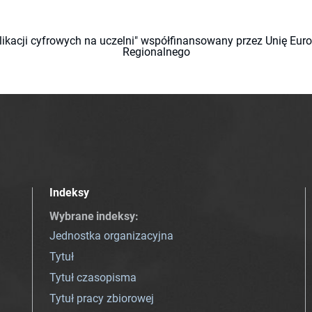
likacji cyfrowych na uczelni" współfinansowany przez Unię Eu
Regionalnego
Indeksy
Wybrane indeksy
:
Jednostka organizacyjna
Tytuł
Tytuł czasopisma
Tytuł pracy zbiorowej