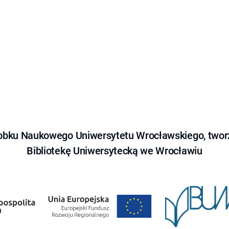
obku Naukowego Uniwersytetu Wrocławskiego, tworz
Bibliotekę Uniwersytecką we Wrocławiu