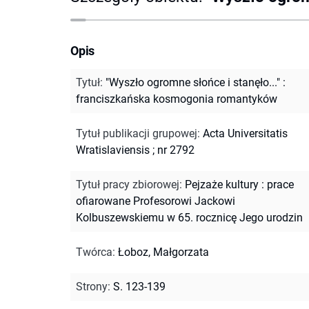
Opis
Tytuł
:
"Wyszło ogromne słońce i stanęło..." :
franciszkańska kosmogonia romantyków
Tytuł publikacji grupowej
:
Acta Universitatis
Wratislaviensis ; nr 2792
Tytuł pracy zbiorowej
:
Pejzaże kultury : prace
ofiarowane Profesorowi Jackowi
Kolbuszewskiemu w 65. rocznicę Jego urodzin
Twórca
:
Łoboz, Małgorzata
Strony
:
S. 123-139