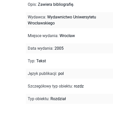
Opis
:
Zawiera bibliografię.
Wydawca
:
Wydawnictwo Uniwersytetu
Wrocławskiego
Miejsce wydania
:
Wrocław
Data wydania
:
2005
Typ
:
Tekst
Język publikacji
:
pol
Szczegółowy typ obiektu
:
rozdz
Typ obiektu
:
Rozdział