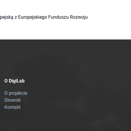
ropejską z Europejskiego Funduszu Rozwoju
O DigiLab
O projekcie
Słownik
Kontakt