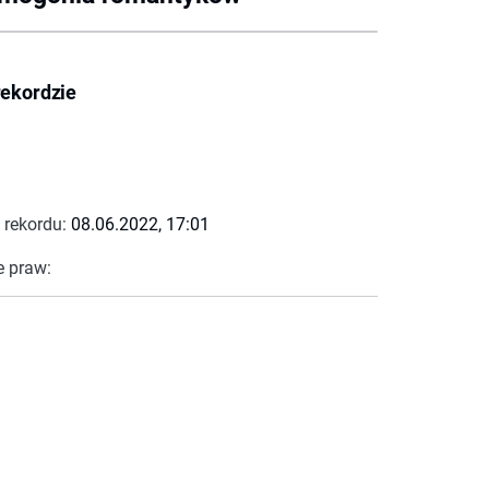
rekordzie
 rekordu:
08.06.2022, 17:01
e praw: