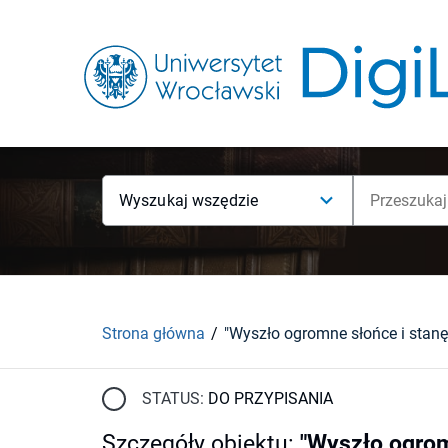
Wyszukaj wszędzie
Strona główna
STATUS:
DO PRZYPISANIA
Szczegóły obiektu
:
"Wyszło ogrom