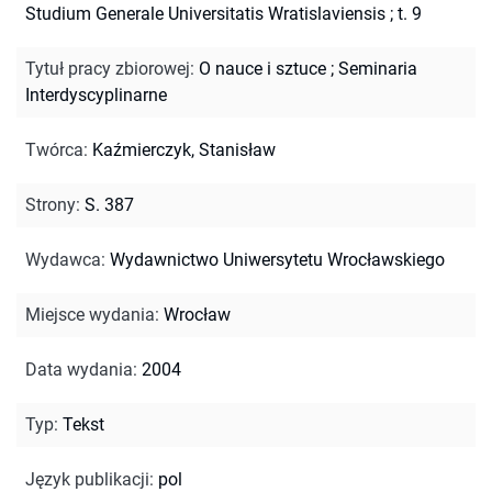
Studium Generale Universitatis Wratislaviensis ; t. 9
Tytuł pracy zbiorowej
:
O nauce i sztuce
;
Seminaria
Interdyscyplinarne
Twórca
:
Kaźmierczyk, Stanisław
Strony
:
S. 387
Wydawca
:
Wydawnictwo Uniwersytetu Wrocławskiego
Miejsce wydania
:
Wrocław
Data wydania
:
2004
Typ
:
Tekst
Język publikacji
:
pol