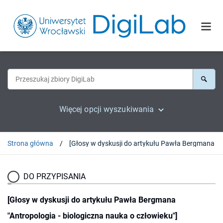
Więcej opcji wyszukiwania
Strona główna
[Głosy w dyskusji do
DO PRZYPISANIA
[Głosy w dyskusji do artykułu Pawła Bergmana
"Antropologia - biologiczna nauka o człowieku"]