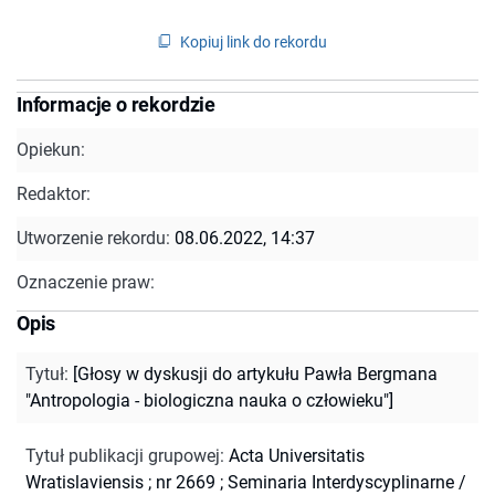
Kopiuj link do rekordu
Informacje o rekordzie
Opiekun:
Redaktor:
Utworzenie rekordu:
08.06.2022, 14:37
Oznaczenie praw:
Opis
Tytuł
:
[Głosy w dyskusji do artykułu Pawła Bergmana
"Antropologia - biologiczna nauka o człowieku"]
Tytuł publikacji grupowej
:
Acta Universitatis
Wratislaviensis ; nr 2669
;
Seminaria Interdyscyplinarne /