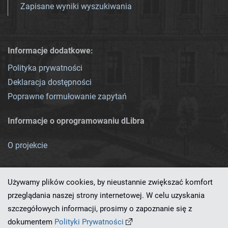
Zapisane wyniki wyszukiwania
Informacje dodatkowe:
Polityka prywatności
Deklaracja dostępności
Poprawne formułowanie zapytań
Informacje o oprogramowaniu dLibra
O projekcie
Używamy plików cookies, by nieustannie zwiększać komfort
przeglądania naszej strony internetowej. W celu uzyskania
szczegółowych informacji, prosimy o zapoznanie się z
Ten serwis działa dzięki oprogramowaniu
dLibra 7.0.0-SNAPSHOT
dokumentem
Polityki Prywatności