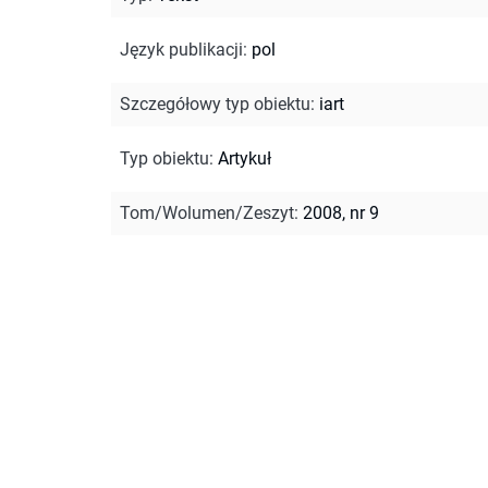
Język publikacji
:
pol
Szczegółowy typ obiektu
:
iart
Typ obiektu
:
Artykuł
Tom/Wolumen/Zeszyt
:
2008, nr 9