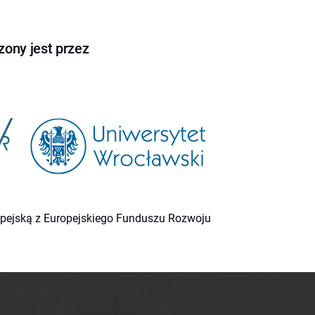
ony jest przez
ropejską z Europejskiego Funduszu Rozwoju