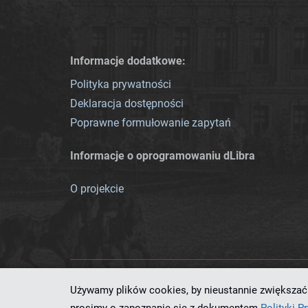
Informacje dodatkowe:
Polityka prywatności
Deklaracja dostępności
Poprawne formułowanie zapytań
Informacje o oprogramowaniu dLibra
O projekcie
Używamy plików cookies, by nieustannie zwiększać 
Ten serwis działa dzięki oprog