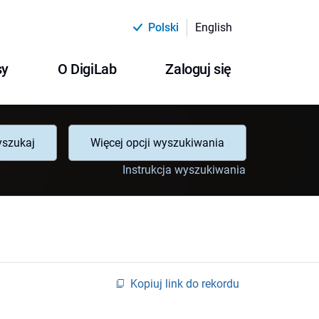
Polski
English
sy
O DigiLab
Zaloguj się
szukaj
Więcej opcji wyszukiwania
Instrukcja wyszukiwania
Kopiuj link do rekordu