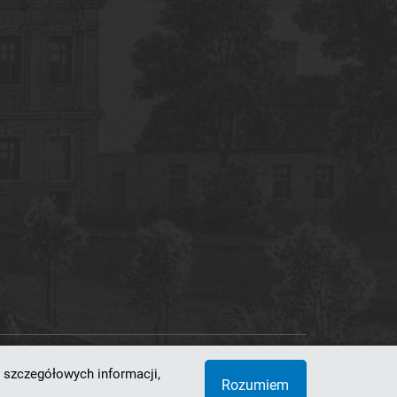
 szczegółowych informacji,
 Superkomputerowo-Sieciowe
Rozumiem