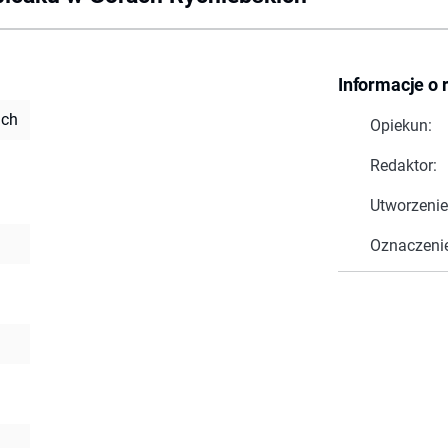
Informacje o 
ich
Opiekun:
Redaktor:
Utworzenie
Oznaczeni