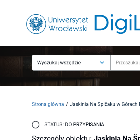
Wyszukaj wszędzie
Strona główna
Jaskinia Na Špičaku w Górach 
STATUS:
DO PRZYPISANIA
Szczegóły obiektu
:
Jaskinia Na Š