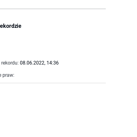
rekordzie
 rekordu:
08.06.2022, 14:36
e praw: