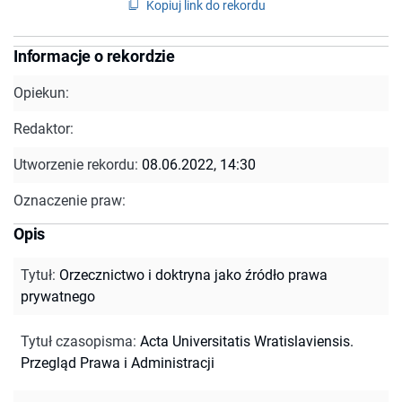
Kopiuj link do rekordu
Informacje o rekordzie
Opiekun:
Redaktor:
Utworzenie rekordu:
08.06.2022, 14:30
Oznaczenie praw:
Opis
Tytuł
:
Orzecznictwo i doktryna jako źródło prawa
prywatnego
Tytuł czasopisma
:
Acta Universitatis Wratislaviensis.
Przegląd Prawa i Administracji