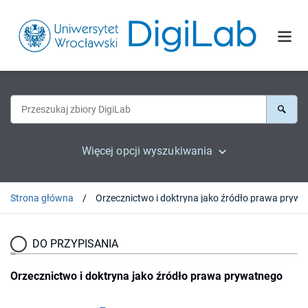
Więcej opcji wyszukiwania
Strona główna
Orzecznictw
DO PRZYPISANIA
Orzecznictwo i doktryna jako źródło prawa prywatnego