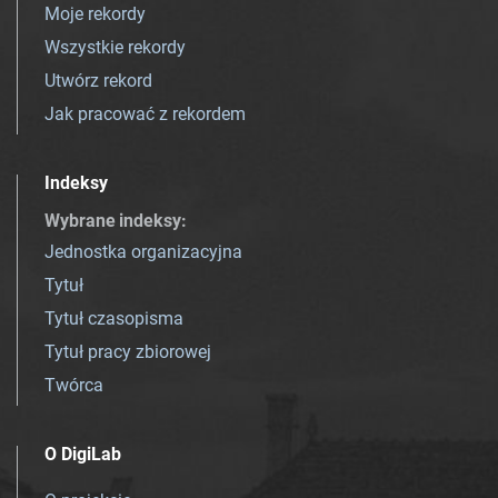
Moje rekordy
Wszystkie rekordy
Utwórz rekord
Jak pracować z rekordem
Indeksy
Wybrane indeksy
:
Jednostka organizacyjna
Tytuł
Tytuł czasopisma
Tytuł pracy zbiorowej
Twórca
O DigiLab