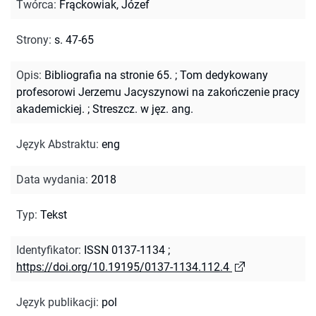
Twórca
:
Frąckowiak, Józef
Strony
:
s. 47-65
Opis
:
Bibliografia na stronie 65.
;
Tom dedykowany
profesorowi Jerzemu Jacyszynowi na zakończenie pracy
akademickiej.
;
Streszcz. w jęz. ang.
Język Abstraktu
:
eng
Data wydania
:
2018
Typ
:
Tekst
Identyfikator
:
ISSN 0137-1134
;
https://doi.org/10.19195/0137-1134.112.4
Język publikacji
:
pol