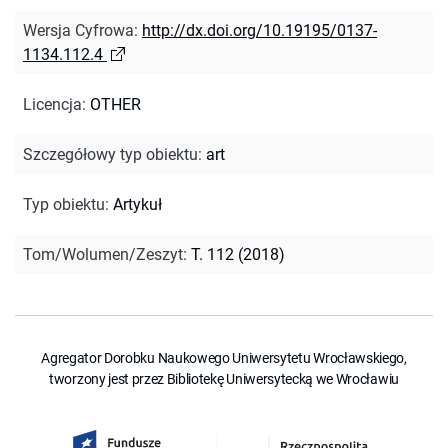
Wersja Cyfrowa
:
http://dx.doi.org/10.19195/0137-
1134.112.4
Licencja
:
OTHER
Szczegółowy typ obiektu
:
art
Typ obiektu
:
Artykuł
Tom/Wolumen/Zeszyt
:
T. 112 (2018)
Agregator Dorobku Naukowego Uniwersytetu Wrocławskiego,
tworzony jest przez Bibliotekę Uniwersytecką we Wrocławiu