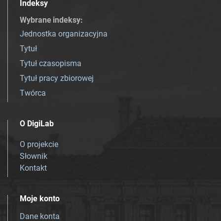
Indeksy
Wybrane indeksy
:
Jednostka organizacyjna
Tytuł
Tytuł czasopisma
Tytuł pracy zbiorowej
Twórca
O DigiLab
O projekcie
Słownik
Kontakt
Moje konto
Dane konta