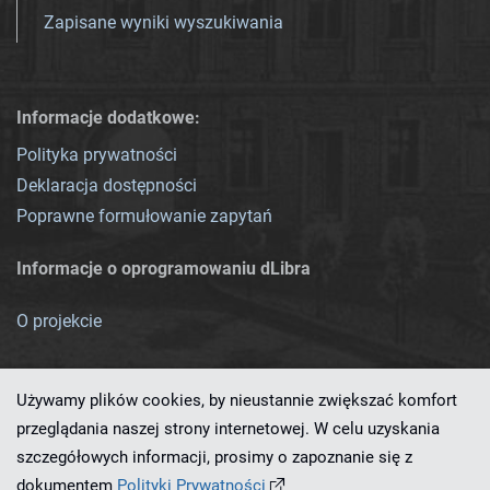
Zapisane wyniki wyszukiwania
Informacje dodatkowe:
Polityka prywatności
Deklaracja dostępności
Poprawne formułowanie zapytań
Informacje o oprogramowaniu dLibra
O projekcie
Używamy plików cookies, by nieustannie zwiększać komfort
przeglądania naszej strony internetowej. W celu uzyskania
szczegółowych informacji, prosimy o zapoznanie się z
Ten serwis działa dzięki oprogramowaniu
dLibra 7.0.0-SNAPSHOT
dokumentem
Polityki Prywatności