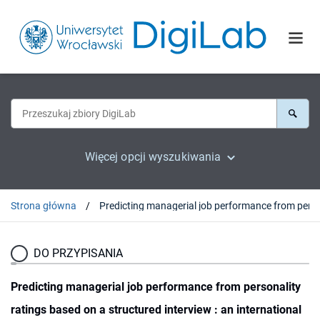
Więcej opcji wyszukiwania
Strona główna
Predicting managerial job performance from personality ratings based 
DO PRZYPISANIA
Predicting managerial job performance from personality
ratings based on a structured interview : an international