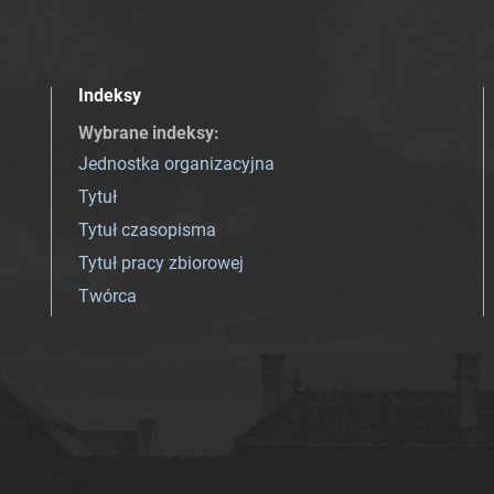
Indeksy
Wybrane indeksy
:
Jednostka organizacyjna
Tytuł
Tytuł czasopisma
Tytuł pracy zbiorowej
Twórca