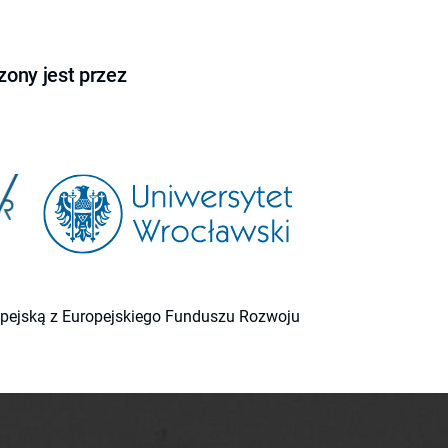
ony jest przez
ropejską z Europejskiego Funduszu Rozwoju