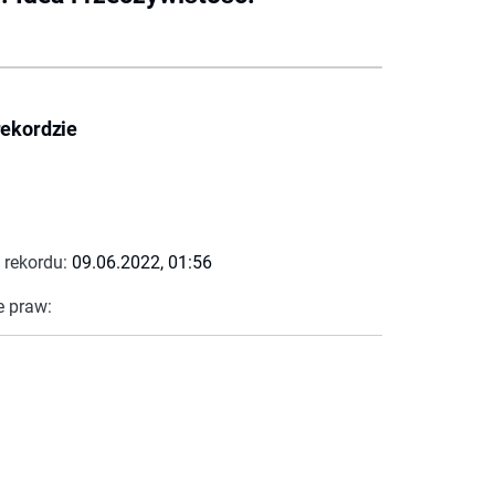
rekordzie
 rekordu:
09.06.2022, 01:56
e praw: