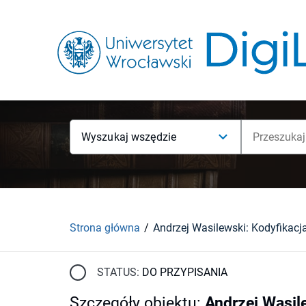
Wyszukaj wszędzie
Strona główna
STATUS:
DO PRZYPISANIA
Szczegóły obiektu
:
Andrzej Wasil