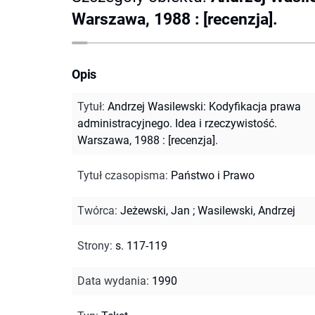
Warszawa, 1988 : [recenzja].
Opis
Tytuł
:
Andrzej Wasilewski: Kodyfikacja prawa
administracyjnego. Idea i rzeczywistość.
Warszawa, 1988 : [recenzja].
Tytuł czasopisma
:
Państwo i Prawo
Twórca
:
Jeżewski, Jan
;
Wasilewski, Andrzej
Strony
:
s. 117-119
Data wydania
:
1990