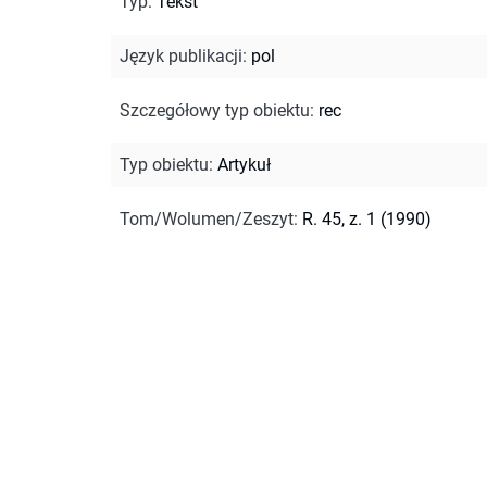
Typ
:
Tekst
Język publikacji
:
pol
Szczegółowy typ obiektu
:
rec
Typ obiektu
:
Artykuł
Tom/Wolumen/Zeszyt
:
R. 45, z. 1 (1990)