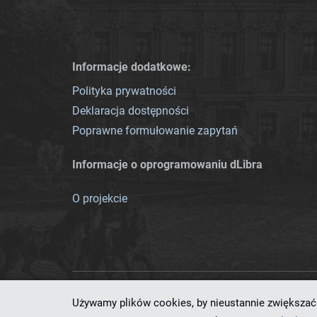
Informacje dodatkowe:
Polityka prywatności
Deklaracja dostępności
Poprawne formułowanie zapytań
Informacje o oprogramowaniu dLibra
O projekcie
Używamy plików cookies, by nieustannie zwiększać 
Ten serwis działa dzięki oprog