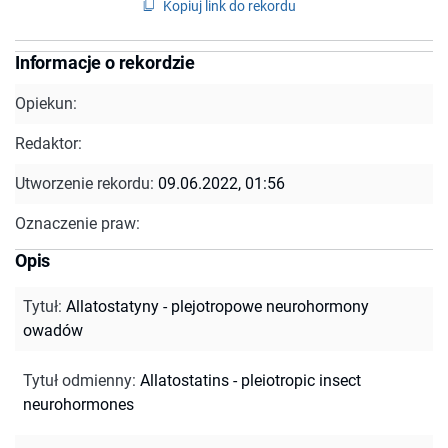
Kopiuj link do rekordu
Informacje o rekordzie
Opiekun:
Redaktor:
Utworzenie rekordu:
09.06.2022, 01:56
Oznaczenie praw:
Opis
Tytuł
:
Allatostatyny - plejotropowe neurohormony
owadów
Tytuł odmienny
:
Allatostatins - pleiotropic insect
neurohormones