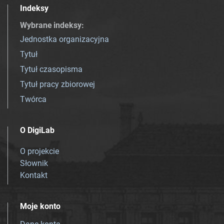
Indeksy
Wybrane indeksy
:
Jednostka organizacyjna
Tytuł
Tytuł czasopisma
Tytuł pracy zbiorowej
Twórca
O DigiLab
O projekcie
Słownik
Kontakt
Moje konto