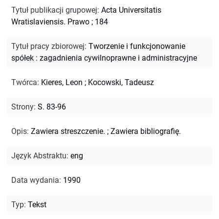
Tytuł publikacji grupowej
:
Acta Universitatis
Wratislaviensis. Prawo ; 184
Tytuł pracy zbiorowej
:
Tworzenie i funkcjonowanie
spółek : zagadnienia cywilnoprawne i administracyjne
Twórca
:
Kieres, Leon
;
Kocowski, Tadeusz
Strony
:
S. 83-96
Opis
:
Zawiera streszczenie.
;
Zawiera bibliografię.
Język Abstraktu
:
eng
Data wydania
:
1990
Typ
:
Tekst