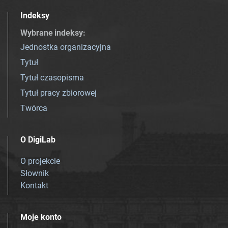
Indeksy
Wybrane indeksy
:
Jednostka organizacyjna
Tytuł
Tytuł czasopisma
Tytuł pracy zbiorowej
Twórca
O DigiLab
O projekcie
Słownik
Kontakt
Moje konto