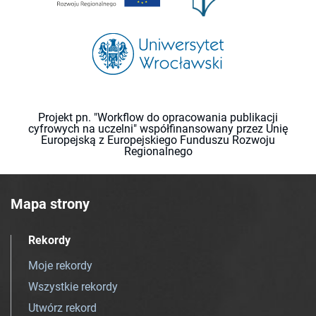
Projekt pn. "Workflow do opracowania publikacji
cyfrowych na uczelni" współfinansowany przez Unię
Europejską z Europejskiego Funduszu Rozwoju
Regionalnego
Mapa strony
Rekordy
Moje rekordy
Wszystkie rekordy
Utwórz rekord