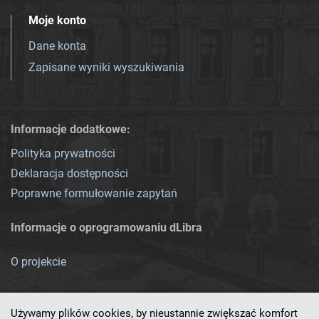
Moje konto
Dane konta
Zapisane wyniki wyszukiwania
Informacje dodatkowe:
Polityka prywatności
Deklaracja dostępności
Poprawne formułowanie zapytań
Informacje o oprogramowaniu dLibra
O projekcie
Używamy plików cookies, by nieustannie zwiększać komfort