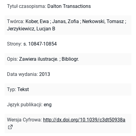
Tytuł czasopisma
:
Dalton Transactions
Twórca
:
Kober, Ewa
;
Janas, Zofia
;
Nerkowski, Tomasz
;
Jerzykiewicz, Lucjan B
Strony
:
s. 10847-10854
Opis
:
Zawiera ilustracje.
;
Bibliogr.
Data wydania
:
2013
Typ
:
Tekst
Język publikacji
:
eng
Wersja Cyfrowa
:
http://dx.doi.org/10.1039/c3dt50938a