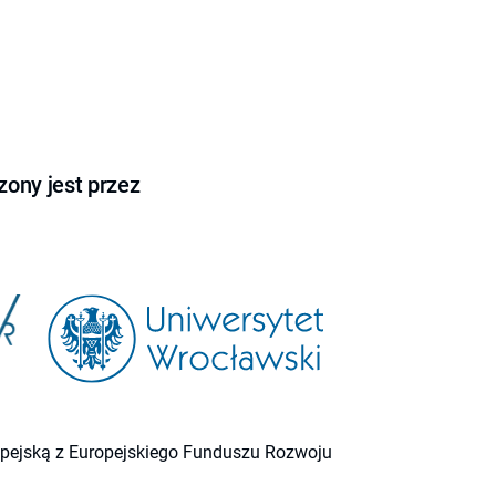
ony jest przez
ropejską z Europejskiego Funduszu Rozwoju