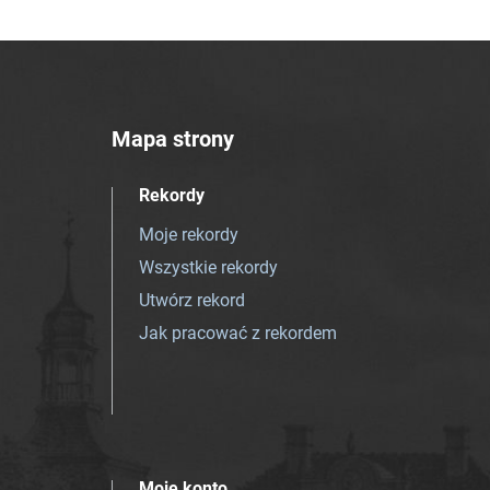
Mapa strony
Rekordy
Moje rekordy
Wszystkie rekordy
Utwórz rekord
Jak pracować z rekordem
Moje konto