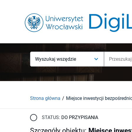
Wyszukaj wszędzie
Strona główna
STATUS:
DO PRZYPISANIA
Szczegóły obiektu
:
Miejsce inwes