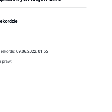
rekordzie
 rekordu:
09.06.2022, 01:55
e praw: