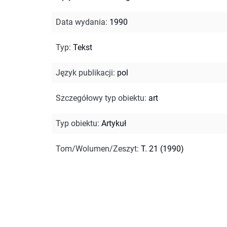
Data wydania
:
1990
Typ
:
Tekst
Język publikacji
:
pol
Szczegółowy typ obiektu
:
art
Typ obiektu
:
Artykuł
Tom/Wolumen/Zeszyt
:
T. 21 (1990)