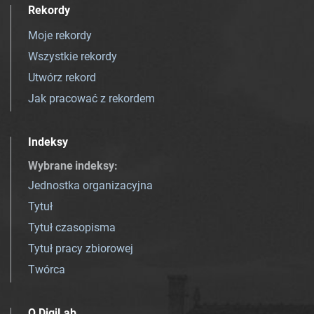
Rekordy
Moje rekordy
Wszystkie rekordy
Utwórz rekord
Jak pracować z rekordem
Indeksy
Wybrane indeksy
:
Jednostka organizacyjna
Tytuł
Tytuł czasopisma
Tytuł pracy zbiorowej
Twórca
O DigiLab