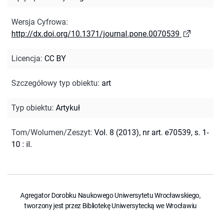
Wersja Cyfrowa
:
http://dx.doi.org/10.1371/journal.pone.0070539
Licencja
:
CC BY
Szczegółowy typ obiektu
:
art
Typ obiektu
:
Artykuł
Tom/Wolumen/Zeszyt
:
Vol. 8 (2013), nr art. e70539, s. 1-
10 : il.
Agregator Dorobku Naukowego Uniwersytetu Wrocławskiego,
tworzony jest przez Bibliotekę Uniwersytecką we Wrocławiu