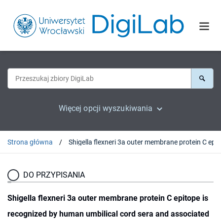
Więcej opcji wyszukiwania
Strona główna
Shigella flexneri 3a outer membrane protein C
DO PRZYPISANIA
Shigella flexneri 3a outer membrane protein C epitope is
recognized by human umbilical cord sera and associated