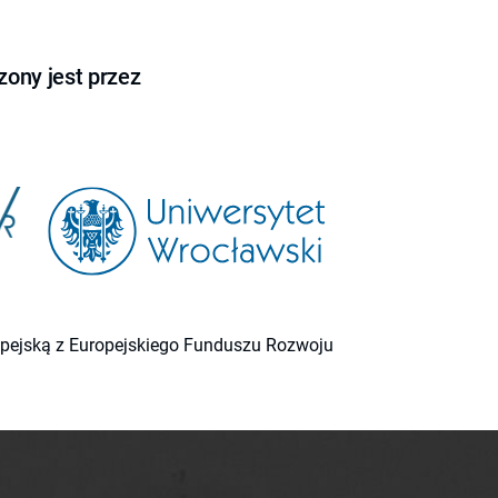
ony jest przez
ropejską z Europejskiego Funduszu Rozwoju