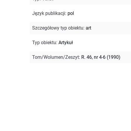
Język publikacji
:
pol
Szczegółowy typ obiektu
:
art
Typ obiektu
:
Artykuł
Tom/Wolumen/Zeszyt
:
R. 46, nr 4-6 (1990)