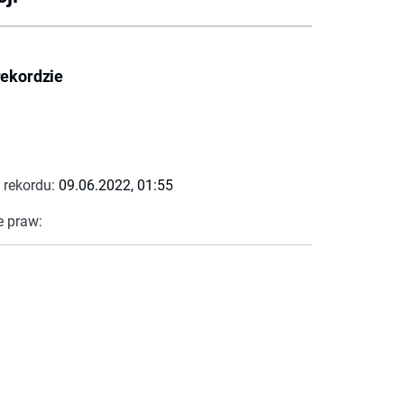
rekordzie
 rekordu:
09.06.2022, 01:55
e praw: