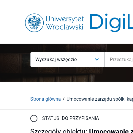
Wyszukaj wszędzie
Strona główna
STATUS:
DO PRZYPISANIA
Szczegóły obiektu
:
Umocowanie za