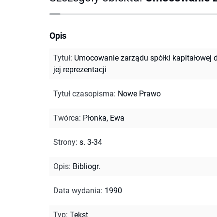
Opis
Tytuł
:
Umocowanie zarządu spółki kapitałowej 
jej reprezentacji
Tytuł czasopisma
:
Nowe Prawo
Twórca
:
Płonka, Ewa
Strony
:
s. 3-34
Opis
:
Bibliogr.
Data wydania
:
1990
Typ
:
Tekst