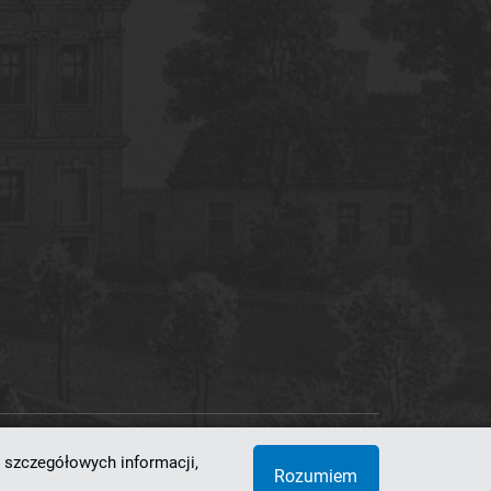
 szczegółowych informacji,
 Superkomputerowo-Sieciowe
Rozumiem