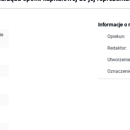
Informacje o 
do
Opiekun:
Redaktor:
Utworzenie
Oznaczeni