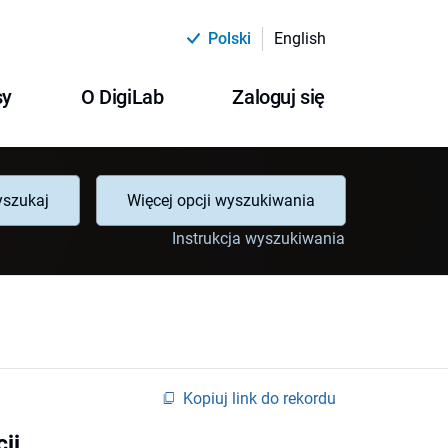
Polski
English
sy
O DigiLab
Zaloguj się
szukaj
Więcej opcji wyszukiwania
Instrukcja wyszukiwania
Kopiuj link do rekordu
ji