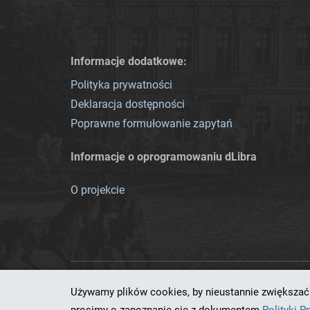
Informacje dodatkowe:
Polityka prywatności
Deklaracja dostępności
Poprawne formułowanie zapytań
Informacje o oprogramowaniu dLibra
O projekcie
Używamy plików cookies, by nieustannie zwiększać 
Ten serwis działa dzięki oprog