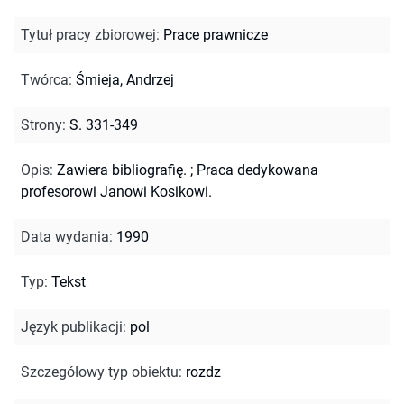
Tytuł pracy zbiorowej
:
Prace prawnicze
Twórca
:
Śmieja, Andrzej
Strony
:
S. 331-349
Opis
:
Zawiera bibliografię.
;
Praca dedykowana
profesorowi Janowi Kosikowi.
Data wydania
:
1990
Typ
:
Tekst
Język publikacji
:
pol
Szczegółowy typ obiektu
:
rozdz