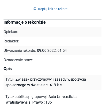
Kopiuj link do rekordu
Informacje o rekordzie
Opiekun:
Redaktor:
Utworzenie rekordu:
09.06.2022, 01:54
Oznaczenie praw:
Opis
Tytuł
:
Związek przyczynowy i zasady współżycia
społecznego w świetle art. 419 k.c.
Tytuł publikacji grupowej
:
Acta Universitatis
Wratislaviensis. Prawo ; 186