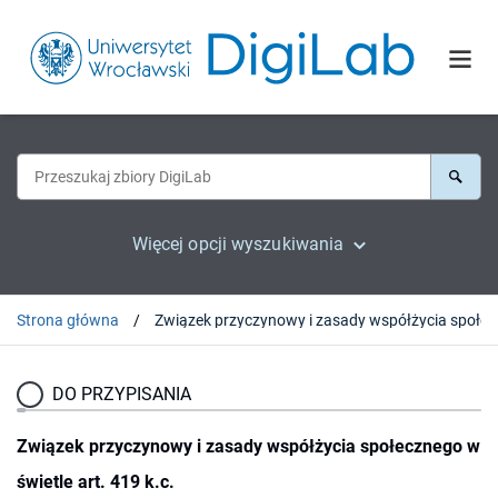
Więcej opcji wyszukiwania
Strona główna
Związek przyczyn
DO PRZYPISANIA
Związek przyczynowy i zasady współżycia społecznego w
świetle art. 419 k.c.