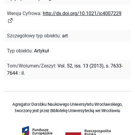
Wersja Cyfrowa
:
http://dx.doi.org/10.1021/ic4007229
Szczegółowy typ obiektu
:
art
Typ obiektu
:
Artykuł
Tom/Wolumen/Zeszyt
:
Vol. 52, iss. 13 (2013), s. 7633-
7644 : il.
Agregator Dorobku Naukowego Uniwersytetu Wrocławskiego,
tworzony jest przez Bibliotekę Uniwersytecką we Wrocławiu