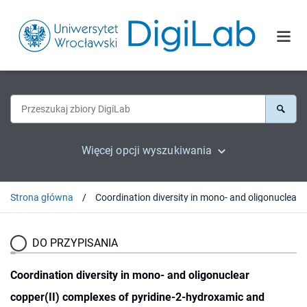
Więcej opcji wyszukiwania
Strona główna
DO PRZYPISANIA
Coordination diversity in mono- and oligonuclear
copper(II) complexes of pyridine-2-hydroxamic and