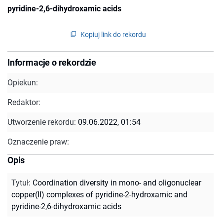
pyridine-2,6-dihydroxamic acids
Kopiuj link do rekordu
Informacje o rekordzie
Opiekun:
Redaktor:
Utworzenie rekordu:
09.06.2022, 01:54
Oznaczenie praw:
Opis
Tytuł
:
Coordination diversity in mono- and oligonuclear
copper(II) complexes of pyridine-2-hydroxamic and
pyridine-2,6-dihydroxamic acids