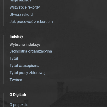
Moje rekordy
Wszystkie rekordy
Utwórz rekord
Jak pracować z rekordem
Indeksy
Wybrane indeksy
:
Jednostka organizacyjna
Tytuł
Tytuł czasopisma
Tytuł pracy zbiorowej
Twórca
O DigiLab
O projekcie