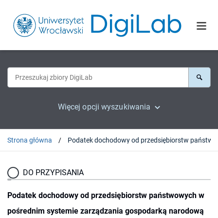
Więcej opcji wyszukiwania
Strona główna
Podatek dochodowy od p
DO PRZYPISANIA
Podatek dochodowy od przedsiębiorstw państwowych w
pośrednim systemie zarządzania gospodarką narodową