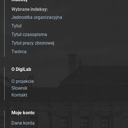
Wybrane indeksy
:
Jednostka organizacyjna
Tytuł
Tytuł czasopisma
Tytuł pracy zbiorowej
Twórca
O DigiLab
O projekcie
Słownik
Kontakt
Moje konto
Dane konta