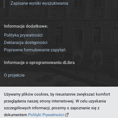
Zapisane wyniki wyszukiwania
Informacje dodatkowe:
Polityka prywatności
Deklaracja dostępności
Poprawne formułowanie zapytań
Informacje o oprogramowaniu dLibra
O projekcie
Używamy plików cookies, by nieustannie zwiększać komfort
przeglądania naszej strony internetowej. W celu uzyskania
szczegółowych informacji, prosimy o zapoznanie się z
Ten serwis działa dzięki oprogramowaniu
dLibra 7.0.0-SNAPSHOT
dokumentem
Polityki Prywatności