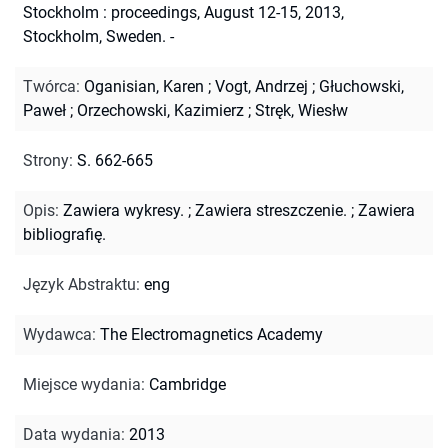
Stockholm : proceedings, August 12-15, 2013,
Stockholm, Sweden. -
Twórca
:
Oganisian, Karen
;
Vogt, Andrzej
;
Głuchowski,
Paweł
;
Orzechowski, Kazimierz
;
Stręk, Wiesłw
Strony
:
S. 662-665
Opis
:
Zawiera wykresy.
;
Zawiera streszczenie.
;
Zawiera
bibliografię.
Język Abstraktu
:
eng
Wydawca
:
The Electromagnetics Academy
Miejsce wydania
:
Cambridge
Data wydania
:
2013