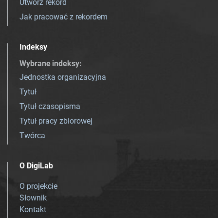
Utwórz rekord
Jak pracować z rekordem
Indeksy
Wybrane indeksy
:
Jednostka organizacyjna
Tytuł
Tytuł czasopisma
Tytuł pracy zbiorowej
Twórca
O DigiLab
O projekcie
Słownik
Kontakt