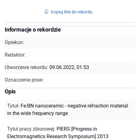
Kopiuj link do rekordu
Informacje o rekordzie
Opiekun:
Redaktor:
Utworzenie rekordu:
09.06.2022, 01:53
Oznaczenie praw:
Opis
Tytuł
:
Fe:BN nanoceramic - negative refraction material
in the wide frequency range
Tytuł pracy zbiorowej
:
PIERS [Progress in
Electromagnetics Research Symposium] 2013