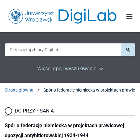
Więcej opcji wyszukiwania
Strona główna
Spór o federację niemiecką w projektach prawicowej opozycji antyhitlerowskiej
DO PRZYPISANIA
Spór o federację niemiecką w projektach prawicowej
opozycji antyhitlerowskiej 1934-1944