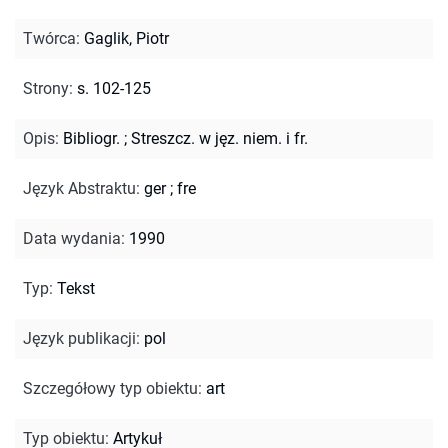
Twórca
:
Gaglik, Piotr
Strony
:
s. 102-125
Opis
:
Bibliogr.
;
Streszcz. w jęz. niem. i fr.
Język Abstraktu
:
ger
;
fre
Data wydania
:
1990
Typ
:
Tekst
Język publikacji
:
pol
Szczegółowy typ obiektu
:
art
Typ obiektu
:
Artykuł