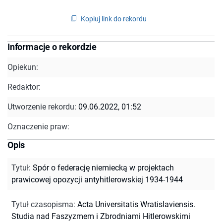
Kopiuj link do rekordu
Informacje o rekordzie
Opiekun:
Redaktor:
Utworzenie rekordu:
09.06.2022, 01:52
Oznaczenie praw:
Opis
Tytuł
:
Spór o federację niemiecką w projektach
prawicowej opozycji antyhitlerowskiej 1934-1944
Tytuł czasopisma
:
Acta Universitatis Wratislaviensis.
Studia nad Faszyzmem i Zbrodniami Hitlerowskimi