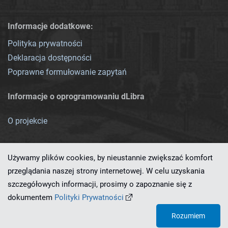
Informacje dodatkowe:
Polityka prywatności
Deklaracja dostępności
Poprawne formułowanie zapytań
Informacje o oprogramowaniu dLibra
O projekcie
Używamy plików cookies, by nieustannie zwiększać komfort
przeglądania naszej strony internetowej. W celu uzyskania
szczegółowych informacji, prosimy o zapoznanie się z
Ten serwis działa dzięki oprogramowaniu
dLibra 7.0.0-SNAPSHOT
dokumentem
Polityki Prywatności
opracowanemu przez
PCSS
Rozumiem