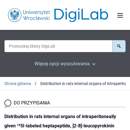
Więcej opcji wyszukiwania
Strona główna
DO PRZYPISANIA
Distribution in rats internal organs of intraperitoneally
given ¹²5I-labeled heptapeptide, [2-8]-leucopyrokinin