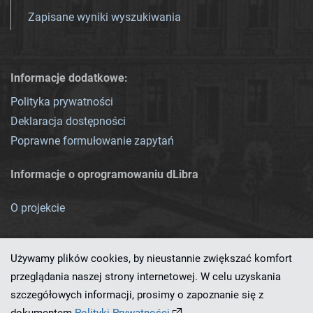
Zapisane wyniki wyszukiwania
Informacje dodatkowe:
Polityka prywatności
Deklaracja dostępności
Poprawne formułowanie zapytań
Informacje o oprogramowaniu dLibra
O projekcie
Używamy plików cookies, by nieustannie zwiększać komfort
przeglądania naszej strony internetowej. W celu uzyskania
szczegółowych informacji, prosimy o zapoznanie się z
Ten serwis działa dzięki oprogramowaniu
dLibra 7.0.0-SNAPSHOT