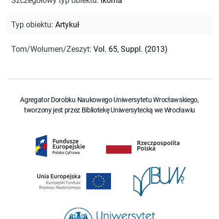
Szczegółowy typ obiektu
:
ikoma
Typ obiektu
:
Artykuł
Tom/Wolumen/Zeszyt
:
Vol. 65, Suppl. (2013)
Agregator Dorobku Naukowego Uniwersytetu Wrocławskiego,
tworzony jest przez Bibliotekę Uniwersytecką we Wrocławiu