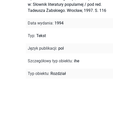
w: Słownik literatury popularnej / pod red.
Tadeusza Żabskiego. Wrocław, 1997. S. 116
Data wydania
:
1994
Typ
:
Tekst
Język publikacji
:
pol
Szczegółowy typ obiektu
:
ihe
Typ obiektu
:
Rozdział