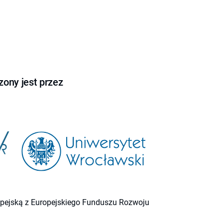
ony jest przez
ropejską z Europejskiego Funduszu Rozwoju