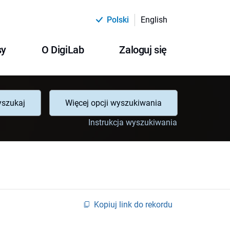
Polski
English
sy
O DigiLab
Zaloguj się
szukaj
Więcej opcji wyszukiwania
Instrukcja wyszukiwania
Kopiuj link do rekordu