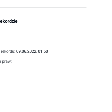
rekordzie
 rekordu:
09.06.2022, 01:50
e praw: