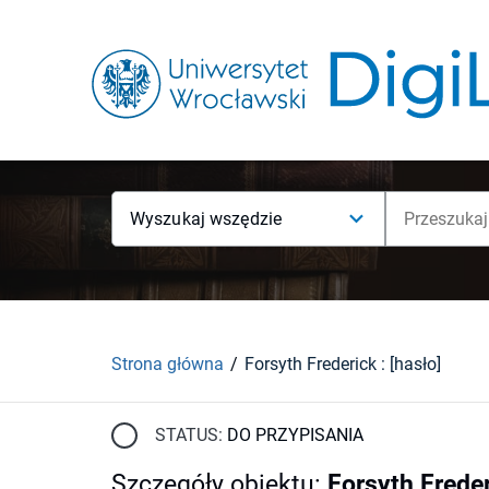
Wyszukaj wszędzie
Strona główna
Forsyth Frederick : [hasło]
STATUS:
DO PRZYPISANIA
Szczegóły obiektu
:
Forsyth Freder