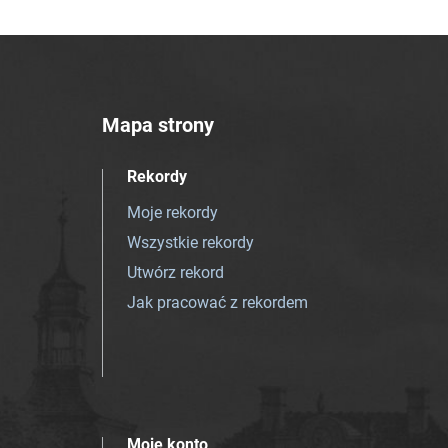
Mapa strony
Rekordy
Moje rekordy
Wszystkie rekordy
Utwórz rekord
Jak pracować z rekordem
Moje konto