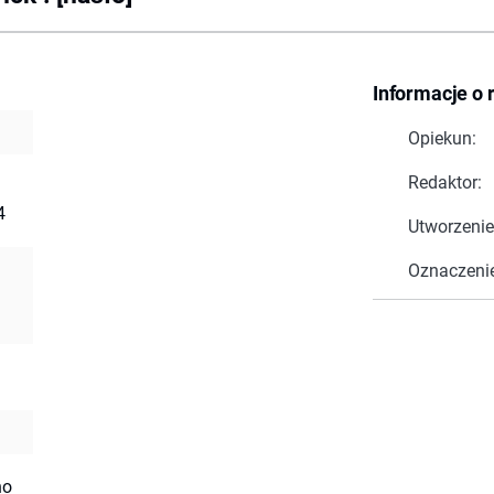
Informacje o 
Opiekun:
Redaktor:
4
Utworzenie
Oznaczeni
no