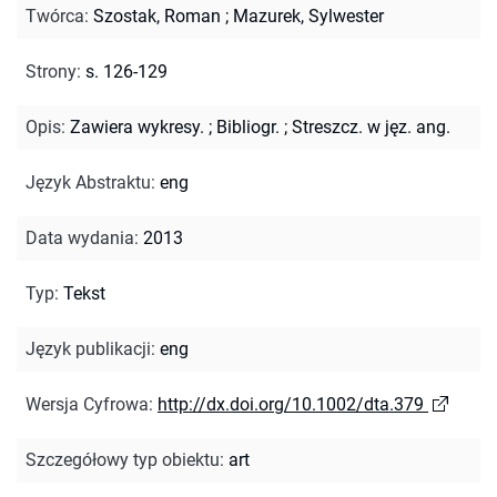
Twórca
:
Szostak, Roman
;
Mazurek, Sylwester
Strony
:
s. 126-129
Opis
:
Zawiera wykresy.
;
Bibliogr.
;
Streszcz. w jęz. ang.
Język Abstraktu
:
eng
Data wydania
:
2013
Typ
:
Tekst
Język publikacji
:
eng
Wersja Cyfrowa
:
http://dx.doi.org/10.1002/dta.379
Szczegółowy typ obiektu
:
art