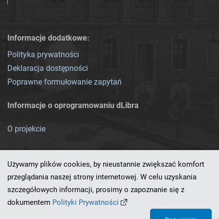
Informacje dodatkowe:
Polityka prywatności
Deklaracja dostępności
Poprawne formułowanie zapytań
Informacje o oprogramowaniu dLibra
O projekcie
Używamy plików cookies, by nieustannie zwiększać komfort
przeglądania naszej strony internetowej. W celu uzyskania
szczegółowych informacji, prosimy o zapoznanie się z
Ten serwis działa dzięki oprogramowaniu
dLibra 7.0.0-SNAPSHOT
dokumentem
Polityki Prywatności
opracowanemu przez
PCSS