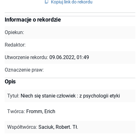
Kopiuj link do rekordu
Informacje o rekordzie
Opiekun:
Redaktor:
Utworzenie rekordu:
09.06.2022, 01:49
Oznaczenie praw:
Opis
Tytuł
:
Niech się stanie człowiek : z psychologii etyki
Twórca
:
Fromm, Erich
Współtwórca
:
Saciuk, Robert. Tł.