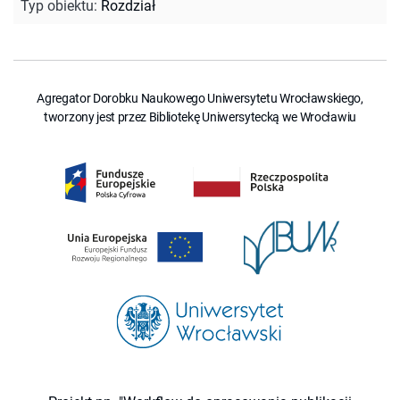
Typ obiektu
:
Rozdział
Agregator Dorobku Naukowego Uniwersytetu Wrocławskiego,
tworzony jest przez Bibliotekę Uniwersytecką we Wrocławiu