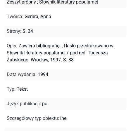
Zeszyt próbny
;
Słownik literatury popularnej
Twórca
:
Gemra, Anna
Strony
:
S. 34
Opis
:
Zawiera bibliografię.
;
Hasło przedrukowano w:
Słownik literatury popularnej / pod red. Tadeusza
Żabskiego. Wrocław, 1997. S. 88
Data wydania
:
1994
Typ
:
Tekst
Język publikacji
:
pol
Szczegółowy typ obiektu
:
ihe