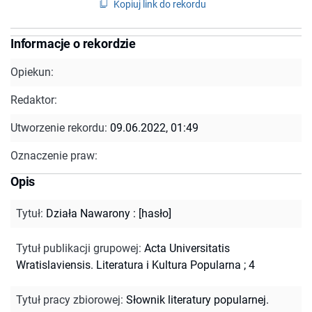
Kopiuj link do rekordu
Informacje o rekordzie
Opiekun:
Redaktor:
Utworzenie rekordu:
09.06.2022, 01:49
Oznaczenie praw:
Opis
Tytuł
:
Działa Nawarony : [hasło]
Tytuł publikacji grupowej
:
Acta Universitatis
Wratislaviensis. Literatura i Kultura Popularna ; 4
Tytuł pracy zbiorowej
:
Słownik literatury popularnej.