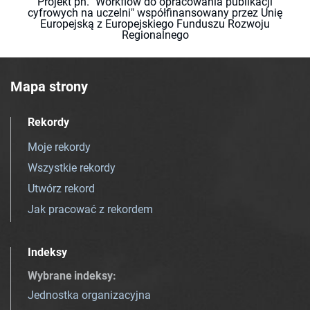
Projekt pn. "Workflow do opracowania publikacji
cyfrowych na uczelni" współfinansowany przez Unię
Europejską z Europejskiego Funduszu Rozwoju
Regionalnego
Mapa strony
Rekordy
Moje rekordy
Wszystkie rekordy
Utwórz rekord
Jak pracować z rekordem
Indeksy
Wybrane indeksy
:
Jednostka organizacyjna