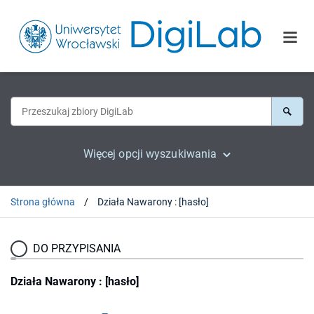
Więcej opcji wyszukiwania
Strona główna
Działa Nawarony : [hasło]
DO PRZYPISANIA
Działa Nawarony : [hasło]