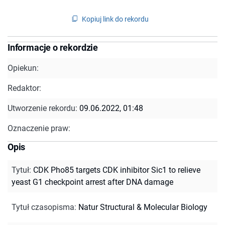
Kopiuj link do rekordu
Informacje o rekordzie
Opiekun:
Redaktor:
Utworzenie rekordu:
09.06.2022, 01:48
Oznaczenie praw:
Opis
Tytuł
:
CDK Pho85 targets CDK inhibitor Sic1 to relieve
yeast G1 checkpoint arrest after DNA damage
Tytuł czasopisma
:
Natur Structural & Molecular Biology