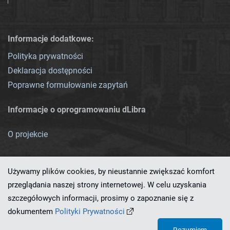
Informacje dodatkowe:
Polityka prywatności
Deklaracja dostępności
Poprawne formułowanie zapytań
Informacje o oprogramowaniu dLibra
O projekcie
Używamy plików cookies, by nieustannie zwiększać komfort
przeglądania naszej strony internetowej. W celu uzyskania
szczegółowych informacji, prosimy o zapoznanie się z
Ten serwis działa dzięki oprogramowaniu
dLibra 7.0.0-SNAPSHOT
dokumentem
Polityki Prywatności
opracowanemu przez
PCSS