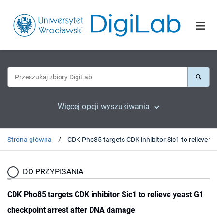
Więcej opcji wyszukiwania
Strona główna
CDK Pho85 targets CD
DO PRZYPISANIA
CDK Pho85 targets CDK inhibitor Sic1 to relieve yeast G1
checkpoint arrest after DNA damage