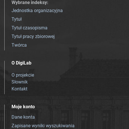
Wybrane indeksy
:
Jednostka organizacyjna
Tytuł
Tytuł czasopisma
Tytuł pracy zbiorowej
Twórca
O DigiLab
O projekcie
Słownik
Kontakt
Moje konto
Dane konta
Zapisane wyniki wyszukiwania