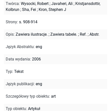
Twórca
:
Wysocki, Robert
;
Javaheri, Ali
;
Kristjansdottir,
Kolbrun
;
Sha, Fei
;
Kron, Stephen J
Strony
:
s. 908-914
Opis
:
Zawiera ilustracje.
;
Zawiera tabele.
;
Ref.
;
Abstr.
Język Abstraktu
:
eng
Data wydania
:
2006
Typ
:
Tekst
Język publikacji
:
eng
Szczegółowy typ obiektu
:
art
Typ obiektu
:
Artykuł