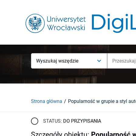
Wyszukaj wszędzie
Strona główna
Popularność w grupie a styl aut
STATUS:
DO PRZYPISANIA
Szczegóły obiektu
:
Popularność w 