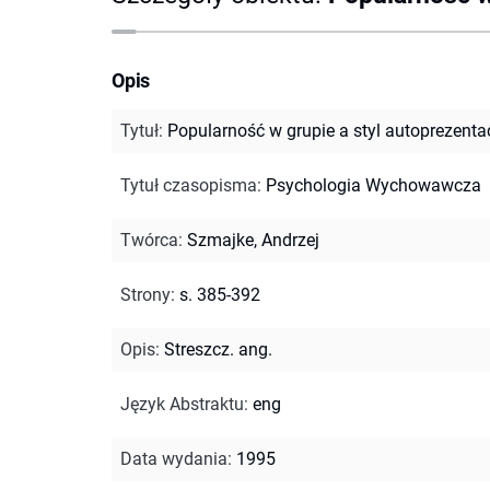
Opis
Tytuł
:
Popularność w grupie a styl autoprezentac
Tytuł czasopisma
:
Psychologia Wychowawcza
Twórca
:
Szmajke, Andrzej
Strony
:
s. 385-392
Opis
:
Streszcz. ang.
Język Abstraktu
:
eng
Data wydania
:
1995