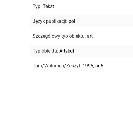
Typ
:
Tekst
Język publikacji
:
pol
Szczegółowy typ obiektu
:
art
Typ obiektu
:
Artykuł
Tom/Wolumen/Zeszyt
:
1995, nr 5