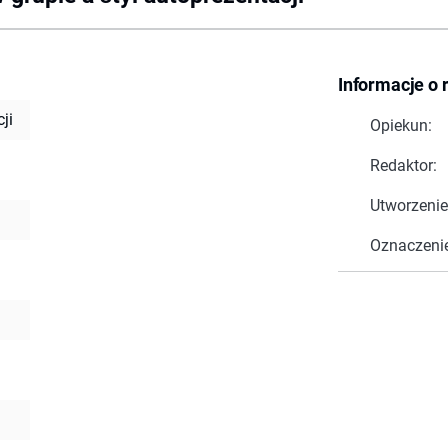
Informacje o 
ji
Opiekun:
Redaktor:
Utworzenie
Oznaczeni