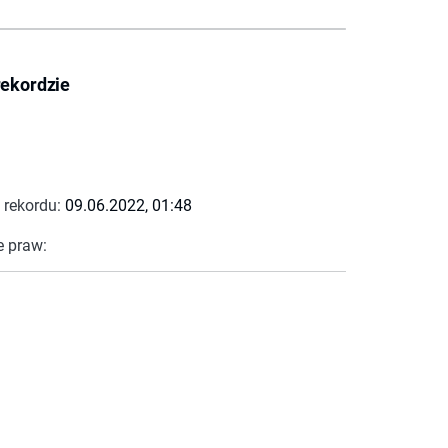
rekordzie
 rekordu:
09.06.2022, 01:48
e praw: