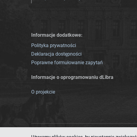
Informacje dodatkowe:
Polityka prywatności
Deklaracja dostępności
Poprawne formułowanie zapytań
Informacje o oprogramowaniu dLibra
O projekcie
Ten serwis działa dzięki oprog