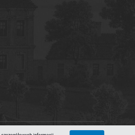
 Superkomputerowo-Sieciowe