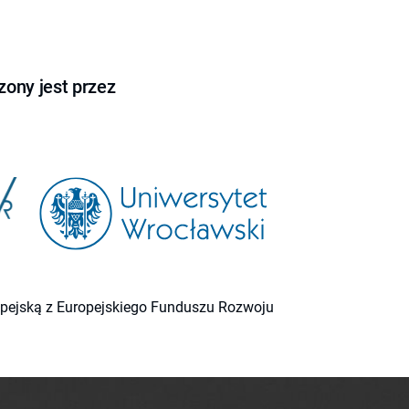
ony jest przez
ropejską z Europejskiego Funduszu Rozwoju