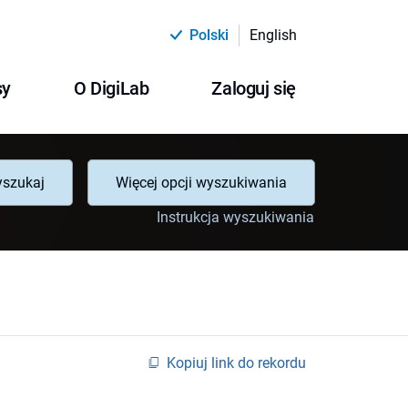
Polski
English
sy
O DigiLab
Zaloguj się
szukaj
Więcej opcji wyszukiwania
Instrukcja wyszukiwania
Kopiuj link do rekordu