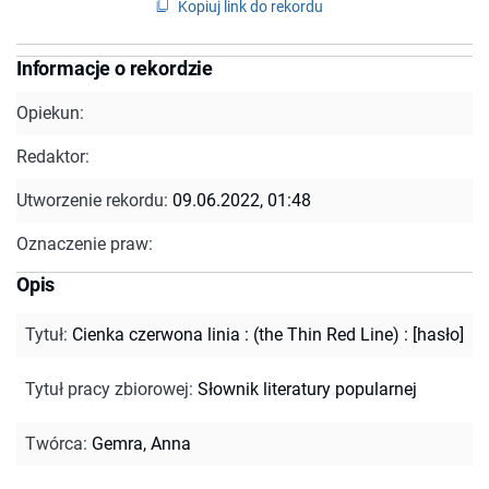
Kopiuj link do rekordu
Informacje o rekordzie
Opiekun:
Redaktor:
Utworzenie rekordu:
09.06.2022, 01:48
Oznaczenie praw:
Opis
Tytuł
:
Cienka czerwona linia : (the Thin Red Line) : [hasło]
Tytuł pracy zbiorowej
:
Słownik literatury popularnej
Twórca
:
Gemra, Anna