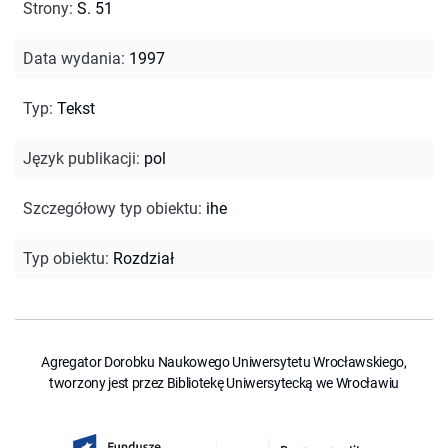
Strony
:
S. 51
Data wydania
:
1997
Typ
:
Tekst
Język publikacji
:
pol
Szczegółowy typ obiektu
:
ihe
Typ obiektu
:
Rozdział
Agregator Dorobku Naukowego Uniwersytetu Wrocławskiego,
tworzony jest przez Bibliotekę Uniwersytecką we Wrocławiu