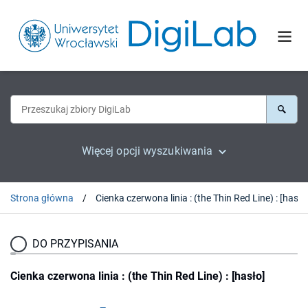
Więcej opcji wyszukiwania
Strona główna
Cienka czerwona linia : (the Thin Red Line) : [hasło
DO PRZYPISANIA
Cienka czerwona linia : (the Thin Red Line) : [hasło]