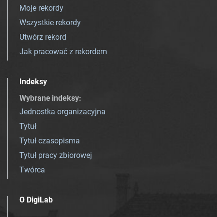
Moje rekordy
Wszystkie rekordy
Utwórz rekord
Jak pracować z rekordem
Indeksy
Wybrane indeksy
:
Jednostka organizacyjna
Tytuł
Tytuł czasopisma
Tytuł pracy zbiorowej
Twórca
O DigiLab