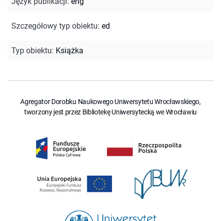
Język publikacji
:
eng
Szczegółowy typ obiektu
:
ed
Typ obiektu
:
Książka
Agregator Dorobku Naukowego Uniwersytetu Wrocławskiego,
tworzony jest przez Bibliotekę Uniwersytecką we Wrocławiu