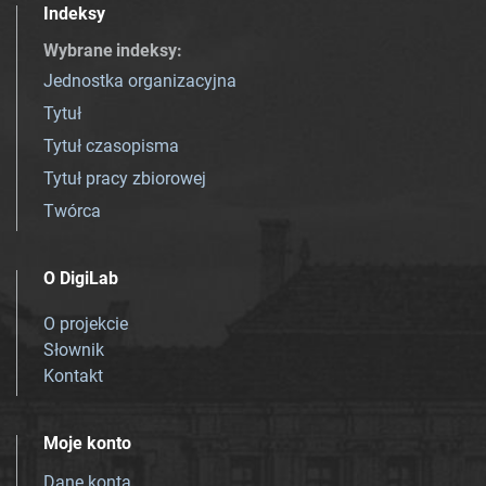
Indeksy
Wybrane indeksy
:
Jednostka organizacyjna
Tytuł
Tytuł czasopisma
Tytuł pracy zbiorowej
Twórca
O DigiLab
O projekcie
Słownik
Kontakt
Moje konto
Dane konta