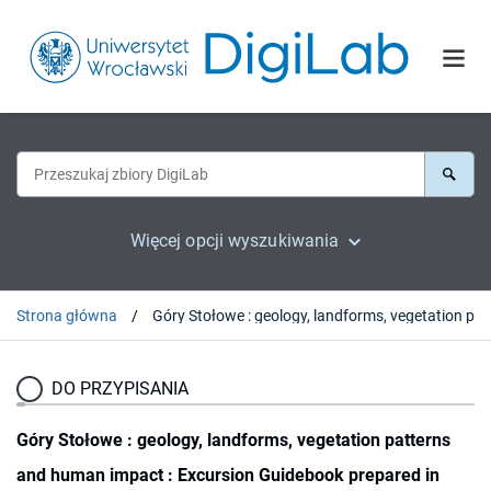
Więcej opcji wyszukiwania
Strona główna
Góry Stołowe : geology, landforms, vegetati
DO PRZYPISANIA
Góry Stołowe : geology, landforms, vegetation patterns
and human impact : Excursion Guidebook prepared in