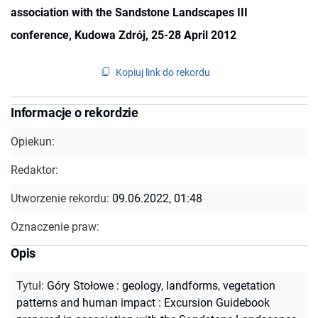
association with the Sandstone Landscapes III
conference, Kudowa Zdrój, 25-28 April 2012
Kopiuj link do rekordu
Informacje o rekordzie
Opiekun:
Redaktor:
Utworzenie rekordu:
09.06.2022, 01:48
Oznaczenie praw:
Opis
Tytuł
:
Góry Stołowe : geology, landforms, vegetation
patterns and human impact : Excursion Guidebook