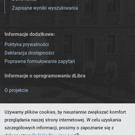
Zapisane wyniki wyszukiwania
Informacje dodatkowe:
Polityka prywatności
Deklaracja dostępności
Poprawne formułowanie zapytań
Informacje o oprogramowaniu dLibra
O projekcie
Używamy plików cookies, by nieustannie zwiększać komfort
przeglądania naszej strony internetowej. W celu uzyskania
szczegółowych informacji, prosimy o zapoznanie się z
Ten serwis działa dzięki oprogramowaniu
dLibra 7.0.0-SNAPSHOT