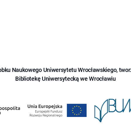
obku Naukowego Uniwersytetu Wrocławskiego, tworz
Bibliotekę Uniwersytecką we Wrocławiu