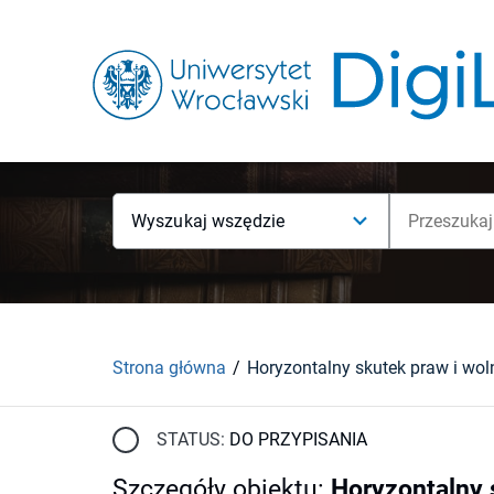
Wyszukaj wszędzie
Strona główna
STATUS:
DO PRZYPISANIA
Szczegóły obiektu
:
Horyzontalny 