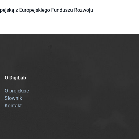
ropejską z Europejskiego Funduszu Rozwoju
O DigiLab
O projekcie
Słownik
Kontakt