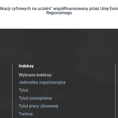
likacji cyfrowych na uczelni" współfinansowany przez Unię Eu
Regionalnego
Indeksy
Wybrane indeksy
:
Jednostka organizacyjna
Tytuł
Tytuł czasopisma
Tytuł pracy zbiorowej
Twórca