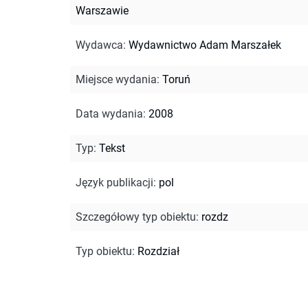
Warszawie
Wydawca
:
Wydawnictwo Adam Marszałek
Miejsce wydania
:
Toruń
Data wydania
:
2008
Typ
:
Tekst
Język publikacji
:
pol
Szczegółowy typ obiektu
:
rozdz
Typ obiektu
:
Rozdział