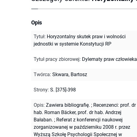
Opis
Tytuł
:
Horyzontalny skutek praw i wolności
jednostki w systemie Konstytucji RP
Tytuł pracy zbiorowej
:
Dylematy praw człowieka
Twórca
:
Skwara, Bartosz
Strony
:
S. [375]-398
Opis
:
Zawiera bibliografię.
;
Recenzenci: prof. dr
hab. Roman Bäcker, prof. dr hab. Andrzej
Bałaban.
;
Referat z konferencji naukowej
zorganizowanej w październiku 2008 r. przez
Wyższą Szkołę Psychologii Społecznej w