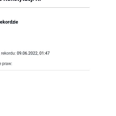
rekordzie
 rekordu:
09.06.2022, 01:47
e praw: