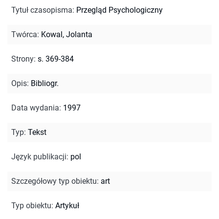
Tytuł czasopisma
:
Przegląd Psychologiczny
Twórca
:
Kowal, Jolanta
Strony
:
s. 369-384
Opis
:
Bibliogr.
Data wydania
:
1997
Typ
:
Tekst
Język publikacji
:
pol
Szczegółowy typ obiektu
:
art
Typ obiektu
:
Artykuł