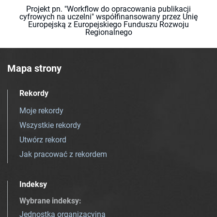
Projekt pn. "Workflow do opracowania publikacji
cyfrowych na uczelni" współfinansowany przez Unię
Europejską z Europejskiego Funduszu Rozwoju
Regionalnego
Mapa strony
Rekordy
Moje rekordy
Wszystkie rekordy
Utwórz rekord
Jak pracować z rekordem
Indeksy
Wybrane indeksy
:
Jednostka organizacyjna