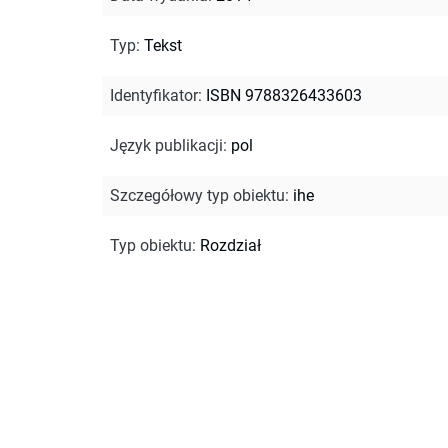
Typ
:
Tekst
Identyfikator
:
ISBN 9788326433603
Język publikacji
:
pol
Szczegółowy typ obiektu
:
ihe
Typ obiektu
:
Rozdział