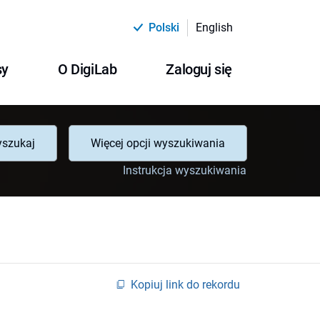
Polski
English
sy
O DigiLab
Zaloguj się
szukaj
Więcej opcji wyszukiwania
Instrukcja wyszukiwania
Kopiuj link do rekordu