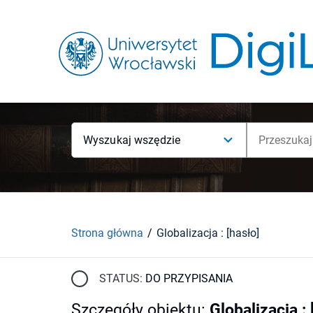
Wyszukaj wszędzie
Strona główna
Globalizacja : [hasło]
STATUS:
DO PRZYPISANIA
Szczegóły obiektu
:
Globalizacja : 