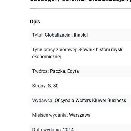
Opis
Tytuł
:
Globalizacja : [hasło]
Tytuł pracy zbiorowej
:
Słownik historii myśli
ekonomicznej
Twórca
:
Paczka, Edyta
Strony
:
S. 80
Wydawca
:
Oficyna a Wolters Kluwer Business
Miejsce wydania
:
Warszawa
Data wydania
:
2014