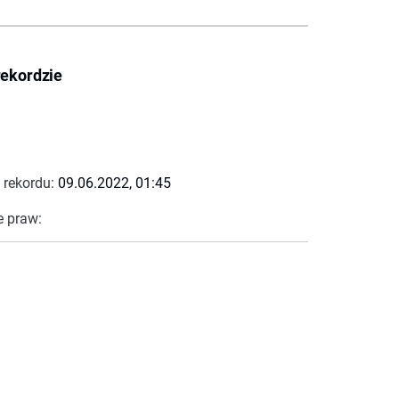
rekordzie
 rekordu:
09.06.2022, 01:45
e praw: