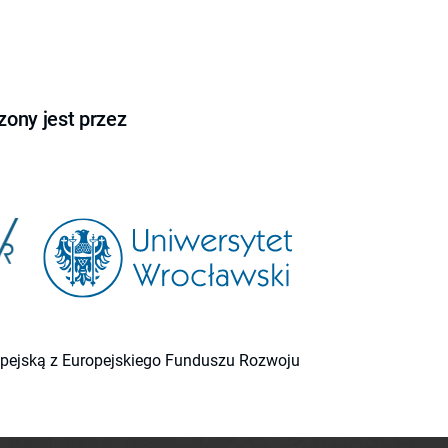
ony jest przez
ropejską z Europejskiego Funduszu Rozwoju