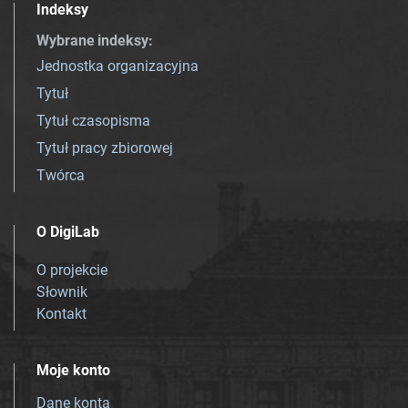
Indeksy
Wybrane indeksy
:
Jednostka organizacyjna
Tytuł
Tytuł czasopisma
Tytuł pracy zbiorowej
Twórca
O DigiLab
O projekcie
Słownik
Kontakt
Moje konto
Dane konta