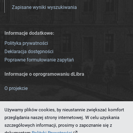
Zapisane wyniki wyszukiwania
Informacje dodatkowe:
Polityka prywatności
Deklaracja dostępności
Poprawne formułowanie zapytań
Informacje o oprogramowaniu dLibra
O projekcie
Używamy plików cookies, by nieustannie zwiększać komfort
przeglądania naszej strony internetowej. W celu uzyskania
szczegółowych informacji, prosimy o zapoznanie się z
Ten serwis działa dzięki oprogramowaniu
dLibra 7.0.0-SNAPSHOT