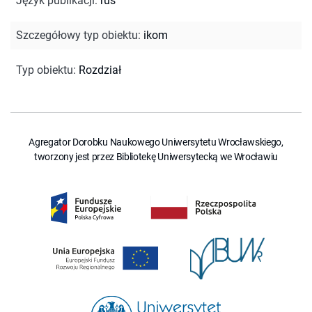
Język publikacji
:
rus
Szczegółowy typ obiektu
:
ikom
Typ obiektu
:
Rozdział
Agregator Dorobku Naukowego Uniwersytetu Wrocławskiego,
tworzony jest przez Bibliotekę Uniwersytecką we Wrocławiu