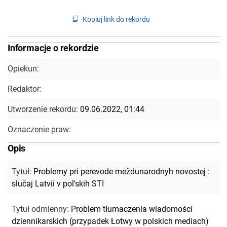
Kopiuj link do rekordu
Informacje o rekordzie
Opiekun:
Redaktor:
Utworzenie rekordu:
09.06.2022, 01:44
Oznaczenie praw:
Opis
Tytuł
:
Problemy pri perevode meždunarodnyh novostej :
slučaj Latvii v pol'skih STI
Tytuł odmienny
:
Problem tłumaczenia wiadomości
dziennikarskich (przypadek Łotwy w polskich mediach)