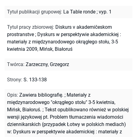
Tytuł publikacji grupowej
:
La Table ronde ; vyp. 1
Tytuł pracy zbiorowej
:
Diskurs v akademičeskom
prostranstve
;
Dyskurs w perspektywie akademickiej :
materiały z międzynarodowego okrągłego stołu, 3-5
kwietnia 2009, Mińsk, Białoruś
Twórca
:
Zarzeczny, Grzegorz
Strony
:
S. 133-138
Opis
:
Zawiera bibliografię.
;
Materiały z
międzynarodowego "okrągłego stołu" 3-5 kwietnia,
Mińsk, Białoruś.
;
Tekst opublikowano również w polskiej
wersji językowej pt. Problem tłumaczenia wiadomości
dziennikarskich (przypadek Łotwy w polskich mediach)
w: Dyskurs w perspektywie akademickiej : materiały z