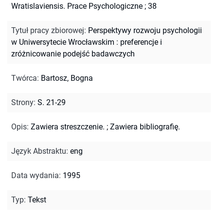
Wratislaviensis. Prace Psychologiczne ; 38
Tytuł pracy zbiorowej
:
Perspektywy rozwoju psychologii
w Uniwersytecie Wrocławskim : preferencje i
zróżnicowanie podejść badawczych
Twórca
:
Bartosz, Bogna
Strony
:
S. 21-29
Opis
:
Zawiera streszczenie.
;
Zawiera bibliografię.
Język Abstraktu
:
eng
Data wydania
:
1995
Typ
:
Tekst