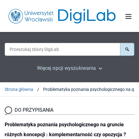
Więcej opcji wyszukiwania
Strona główna
Problematyka poznania psychologic
DO PRZYPISANIA
Problematyka poznania psychologicznego na gruncie
różnych koncepcji : komplementarność czy opozycja ?