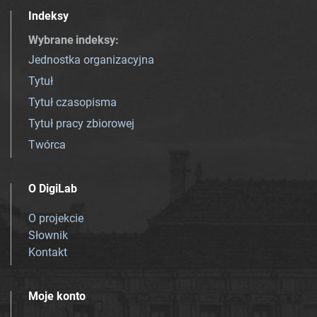
Indeksy
Wybrane indeksy
:
Jednostka organizacyjna
Tytuł
Tytuł czasopisma
Tytuł pracy zbiorowej
Twórca
O DigiLab
O projekcie
Słownik
Kontakt
Moje konto