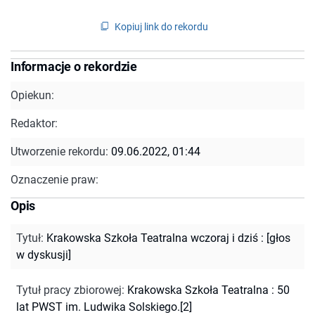
Kopiuj link do rekordu
Informacje o rekordzie
Opiekun:
Redaktor:
Utworzenie rekordu:
09.06.2022, 01:44
Oznaczenie praw:
Opis
Tytuł
:
Krakowska Szkoła Teatralna wczoraj i dziś : [głos
w dyskusji]
Tytuł pracy zbiorowej
:
Krakowska Szkoła Teatralna : 50
lat PWST im. Ludwika Solskiego.[2]