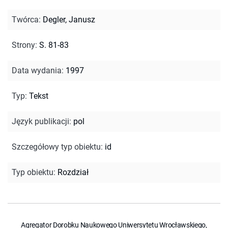
Twórca
:
Degler, Janusz
Strony
:
S. 81-83
Data wydania
:
1997
Typ
:
Tekst
Język publikacji
:
pol
Szczegółowy typ obiektu
:
id
Typ obiektu
:
Rozdział
Agregator Dorobku Naukowego Uniwersytetu Wrocławskiego,