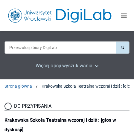
Więcej opcji wyszukiwania
Strona główna
Krakowska Szkoła Tea
DO PRZYPISANIA
Krakowska Szkoła Teatralna wczoraj i dziś : [głos w
dyskusji]