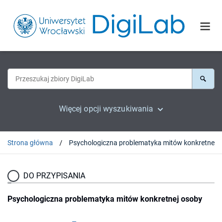
Więcej opcji wyszukiwania
Strona główna
Psych
DO PRZYPISANIA
Psychologiczna problematyka mitów konkretnej osoby