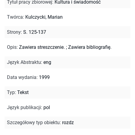
Tytuł pracy zbiorowej
:
Kultura i świadomość
Twórca
:
Kulczycki, Marian
Strony
:
S. 125-137
Opis
:
Zawiera streszczenie.
;
Zawiera bibliografię.
Język Abstraktu
:
eng
Data wydania
:
1999
Typ
:
Tekst
Język publikacji
:
pol
Szczegółowy typ obiektu
:
rozdz