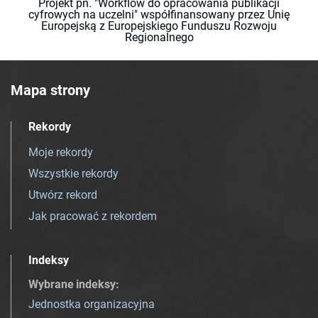
Projekt pn. "Workflow do opracowania publikacji
cyfrowych na uczelni" współfinansowany przez Unię
Europejską z Europejskiego Funduszu Rozwoju
Regionalnego
Mapa strony
Rekordy
Moje rekordy
Wszystkie rekordy
Utwórz rekord
Jak pracować z rekordem
Indeksy
Wybrane indeksy
:
Jednostka organizacyjna