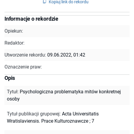
Kopiuj link do rekordu
Informacje o rekordzie
Opiekun:
Redaktor:
Utworzenie rekordu:
09.06.2022, 01:42
Oznaczenie praw:
Opis
Tytuł
:
Psychologiczna problematyka mitów konkretnej
osoby
Tytuł publikacji grupowej
:
Acta Universitatis
Wratislaviensis. Prace Kulturoznawcze ; 7