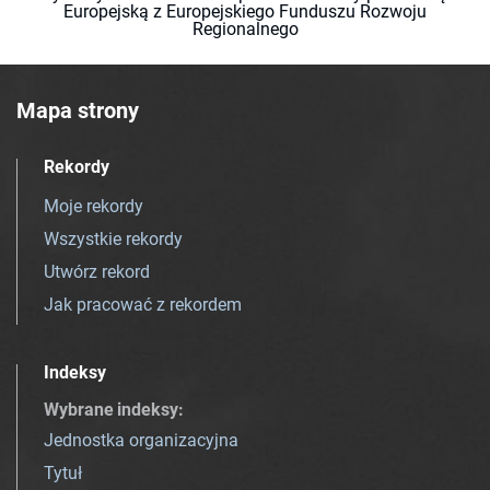
Europejską z Europejskiego Funduszu Rozwoju
Regionalnego
Mapa strony
Rekordy
Moje rekordy
Wszystkie rekordy
Utwórz rekord
Jak pracować z rekordem
Indeksy
Wybrane indeksy
:
Jednostka organizacyjna
Tytuł