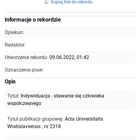
Kopiuj link do rekordu
Informacje o rekordzie
Opiekun:
Redaktor:
Utworzenie rekordu:
09.06.2022, 01:42
Oznaczenie praw:
Opis
Tytuł
:
Indywiduacja - stawanie się człowieka
współczesnego
Tytuł publikacji grupowej
:
Acta Universitatis
Wratislaviensis ; nr 2318