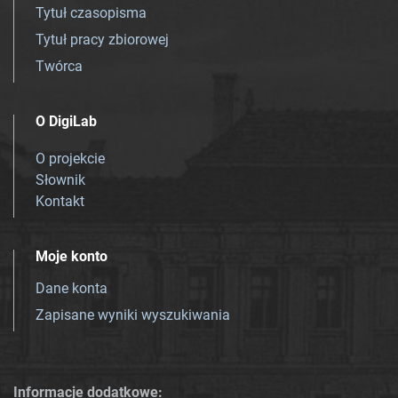
Tytuł czasopisma
Tytuł pracy zbiorowej
Twórca
O DigiLab
O projekcie
Słownik
Kontakt
Moje konto
Dane konta
Zapisane wyniki wyszukiwania
Informacje dodatkowe: