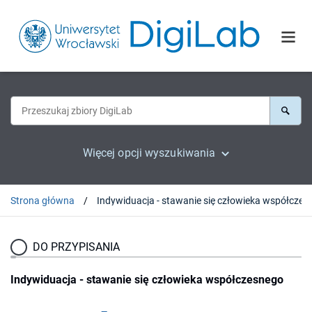
Więcej opcji wyszukiwania
Strona główna
Indywiduacja - stawanie się 
DO PRZYPISANIA
Indywiduacja - stawanie się człowieka współczesnego