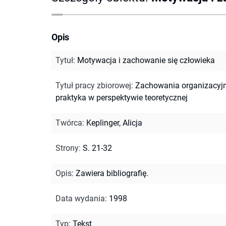
Opis
Tytuł
:
Motywacja i zachowanie się człowieka
Tytuł pracy zbiorowej
:
Zachowania organizacyjn
praktyka w perspektywie teoretycznej
Twórca
:
Keplinger, Alicja
Strony
:
S. 21-32
Opis
:
Zawiera bibliografię.
Data wydania
:
1998
Typ
:
Tekst