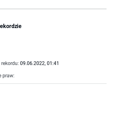
rekordzie
 rekordu:
09.06.2022, 01:41
e praw: