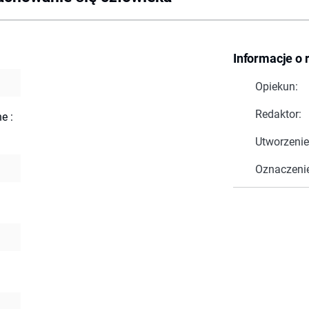
Informacje o 
Opiekun:
Redaktor:
e :
Utworzenie
Oznaczeni