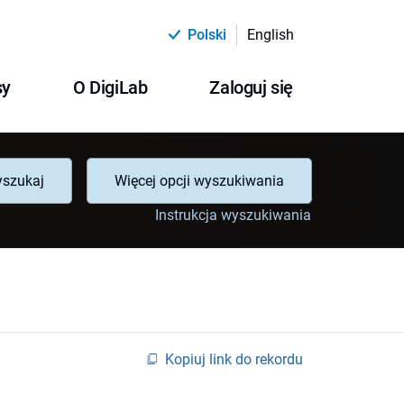
Polski
English
sy
O DigiLab
Zaloguj się
szukaj
Więcej opcji wyszukiwania
Instrukcja wyszukiwania
Kopiuj link do rekordu