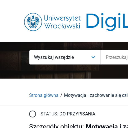
Wyszukaj wszędzie
Strona główna
Motywacja i zachowanie się cz
STATUS:
DO PRZYPISANIA
Szczegóły obiektu
:
Motywacja i z