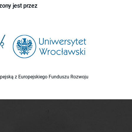
ony jest przez
ropejską z Europejskiego Funduszu Rozwoju