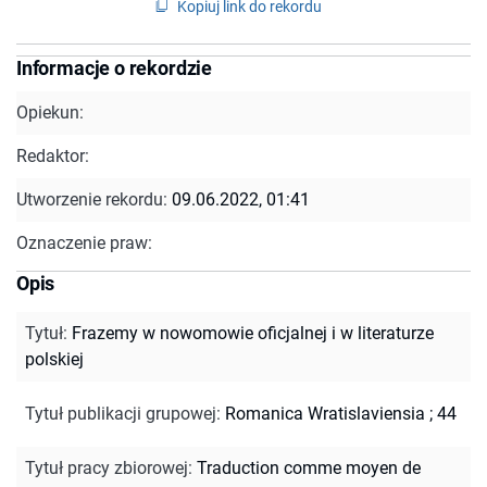
Kopiuj link do rekordu
Informacje o rekordzie
Opiekun:
Redaktor:
Utworzenie rekordu:
09.06.2022, 01:41
Oznaczenie praw:
Opis
Tytuł
:
Frazemy w nowomowie oficjalnej i w literaturze
polskiej
Tytuł publikacji grupowej
:
Romanica Wratislaviensia ; 44
Tytuł pracy zbiorowej
:
Traduction comme moyen de