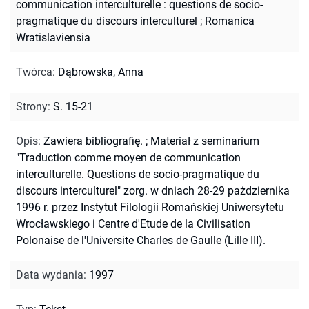
communication interculturelle : questions de socio-
pragmatique du discours interculturel
;
Romanica
Wratislaviensia
Twórca
:
Dąbrowska, Anna
Strony
:
S. 15-21
Opis
:
Zawiera bibliografię.
;
Materiał z seminarium
"Traduction comme moyen de communication
interculturelle. Questions de socio-pragmatique du
discours interculturel" zorg. w dniach 28-29 pażdziernika
1996 r. przez Instytut Filologii Romańskiej Uniwersytetu
Wrocławskiego i Centre d'Etude de la Civilisation
Polonaise de l'Universite Charles de Gaulle (Lille III).
Data wydania
:
1997