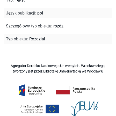
Typ
:
Tekst
Język publikacji
:
pol
Szczegółowy typ obiektu
:
rozdz
Typ obiektu
:
Rozdział
Agregator Dorobku Naukowego Uniwersytetu Wrocławskiego,
tworzony jest przez Bibliotekę Uniwersytecką we Wrocławiu