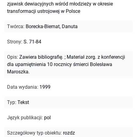
zjawisk dewiacyjnych wśród młodzieży w okresie
transformacji ustrojowej w Polsce
Twórca
:
Borecka-Biernat, Danuta
Strony
:
S. 71-84
Opis
:
Zawiera bibliografię.
;
Materiał zorg. z konferencji
dla upamiętnienia 10 rocznicy śmierci Bolesława
Maroszka.
Data wydania
:
1999
Typ
:
Tekst
Język publikacji
:
pol
Szczegółowy typ obiektu
:
rozdz