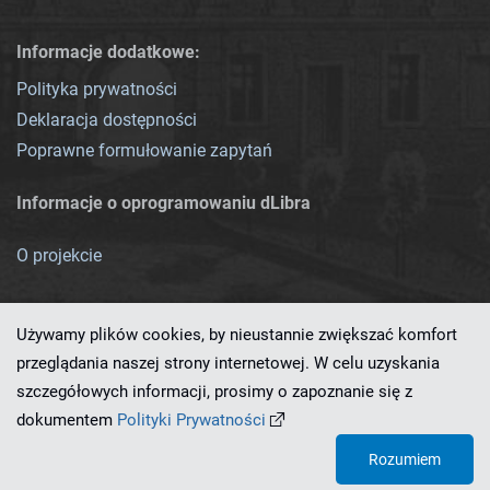
Informacje dodatkowe:
Polityka prywatności
Deklaracja dostępności
Poprawne formułowanie zapytań
Informacje o oprogramowaniu dLibra
O projekcie
Używamy plików cookies, by nieustannie zwiększać komfort
przeglądania naszej strony internetowej. W celu uzyskania
szczegółowych informacji, prosimy o zapoznanie się z
Ten serwis działa dzięki oprogramowaniu
dLibra 7.0.0-SNAPSHOT
dokumentem
Polityki Prywatności
opracowanemu przez
PCSS
Rozumiem