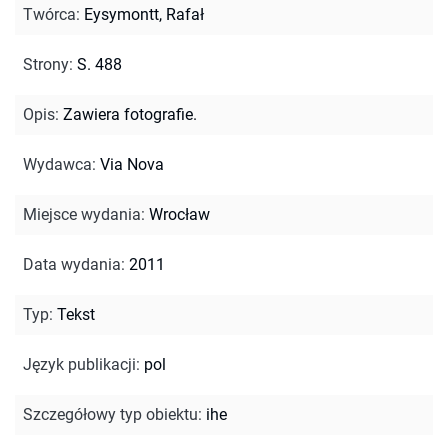
Twórca
:
Eysymontt, Rafał
Strony
:
S. 488
Opis
:
Zawiera fotografie.
Wydawca
:
Via Nova
Miejsce wydania
:
Wrocław
Data wydania
:
2011
Typ
:
Tekst
Język publikacji
:
pol
Szczegółowy typ obiektu
:
ihe