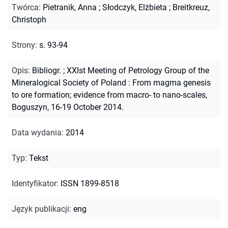
Twórca
:
Pietranik, Anna
;
Słodczyk, Elżbieta
;
Breitkreuz,
Christoph
Strony
:
s. 93-94
Opis
:
Bibliogr.
;
XXIst Meeting of Petrology Group of the
Mineralogical Society of Poland : From magma genesis
to ore formation; evidence from macro- to nano-scales,
Boguszyn, 16-19 October 2014.
Data wydania
:
2014
Typ
:
Tekst
Identyfikator
:
ISSN 1899-8518
Język publikacji
:
eng