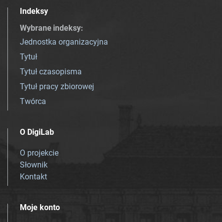
Indeksy
Wybrane indeksy
:
Jednostka organizacyjna
Tytuł
Tytuł czasopisma
Tytuł pracy zbiorowej
Twórca
O DigiLab
O projekcie
Słownik
Kontakt
Moje konto