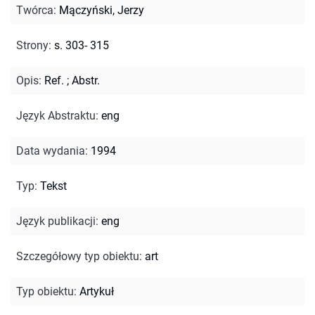
Twórca
:
Mączyński, Jerzy
Strony
:
s. 303- 315
Opis
:
Ref.
;
Abstr.
Język Abstraktu
:
eng
Data wydania
:
1994
Typ
:
Tekst
Język publikacji
:
eng
Szczegółowy typ obiektu
:
art
Typ obiektu
:
Artykuł