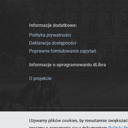
Informacje dodatkowe:
Polityka prywatności
Deklaracja dostępności
Poprawne formułowanie zapytań
Informacje o oprogramowaniu dLibra
O projekcie
Używamy plików cookies, by nieustannie zwiększać 
Ten serwis działa dzięki oprog