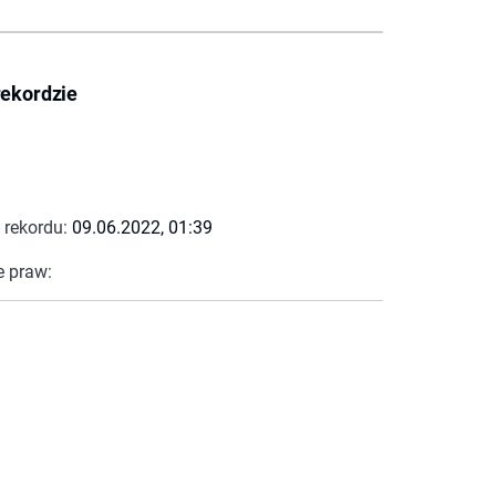
rekordzie
 rekordu:
09.06.2022, 01:39
e praw: