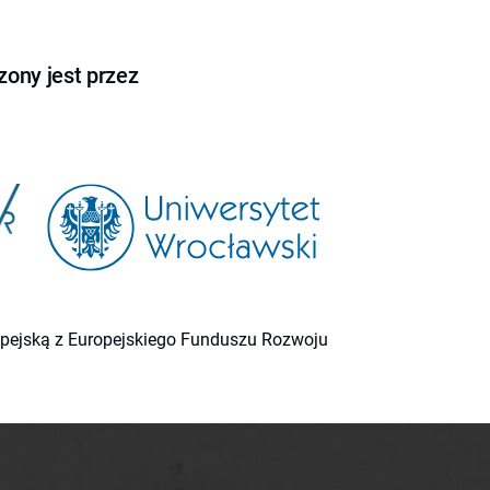
ony jest przez
ropejską z Europejskiego Funduszu Rozwoju