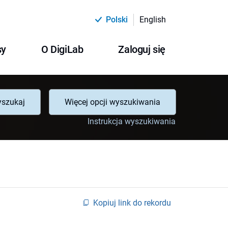
Polski
English
sy
O DigiLab
Zaloguj się
szukaj
Więcej opcji wyszukiwania
Instrukcja wyszukiwania
Kopiuj link do rekordu