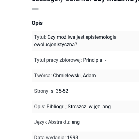
Opis
Tytuł
:
Czy możliwa jest epistemologia
ewolucjonistyczna?
Tytuł pracy zbiorowej
:
Principia. -
Twórca
:
Chmielewski, Adam
Strony
:
s. 35-52
Opis
:
Bibliogr.
;
Streszcz. w jęz. ang.
Język Abstraktu
:
eng
Data wydania
:
1993