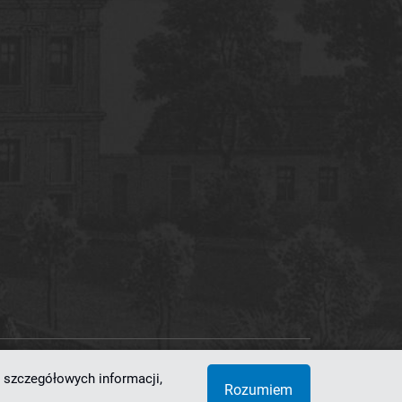
 szczegółowych informacji,
 Superkomputerowo-Sieciowe
Rozumiem