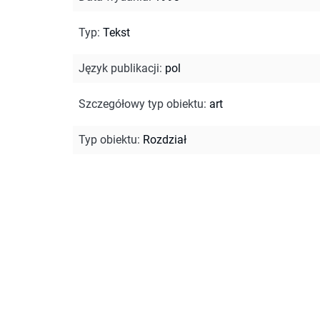
Typ
:
Tekst
Język publikacji
:
pol
Szczegółowy typ obiektu
:
art
Typ obiektu
:
Rozdział