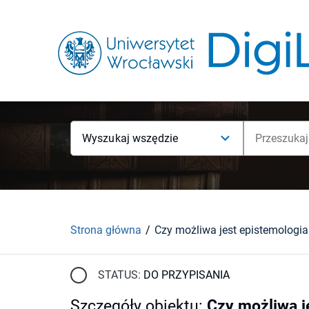
Wyszukaj wszędzie
Strona główna
STATUS:
DO PRZYPISANIA
Szczegóły obiektu
:
Czy możliwa j