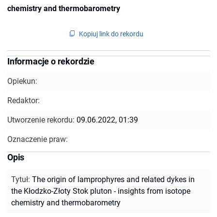
chemistry and thermobarometry
Kopiuj link do rekordu
Informacje o rekordzie
Opiekun:
Redaktor:
Utworzenie rekordu:
09.06.2022, 01:39
Oznaczenie praw:
Opis
Tytuł
:
The origin of lamprophyres and related dykes in
the Kłodzko-Złoty Stok pluton - insights from isotope
chemistry and thermobarometry