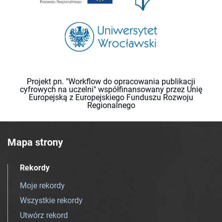
Projekt pn. "Workflow do opracowania publikacji
cyfrowych na uczelni" współfinansowany przez Unię
Europejską z Europejskiego Funduszu Rozwoju
Regionalnego
Mapa strony
Rekordy
Moje rekordy
Wszystkie rekordy
Utwórz rekord