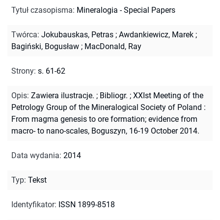
Tytuł czasopisma
:
Mineralogia - Special Papers
Twórca
:
Jokubauskas, Petras
;
Awdankiewicz, Marek
;
Bagiński, Bogusław
;
MacDonald, Ray
Strony
:
s. 61-62
Opis
:
Zawiera ilustracje.
;
Bibliogr.
;
XXIst Meeting of the
Petrology Group of the Mineralogical Society of Poland :
From magma genesis to ore formation; evidence from
macro- to nano-scales, Boguszyn, 16-19 October 2014.
Data wydania
:
2014
Typ
:
Tekst
Identyfikator
:
ISSN 1899-8518