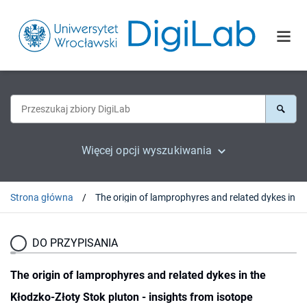
Więcej opcji wyszukiwania
Strona główna
The origin of 
DO PRZYPISANIA
The origin of lamprophyres and related dykes in the
Kłodzko-Złoty Stok pluton - insights from isotope