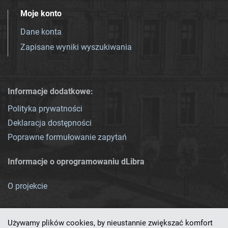
Moje konto
Dane konta
Zapisane wyniki wyszukiwania
Informacje dodatkowe:
Polityka prywatności
Deklaracja dostępności
Poprawne formułowanie zapytań
Informacje o oprogramowaniu dLibra
O projekcie
Używamy plików cookies, by nieustannie zwiększać komfort