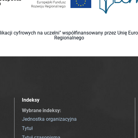
likacji cyfrowych na uczelni" współfinansowany przez Unię Eu
Regionalnego
Indeksy
Wybrane indeksy
:
Jednostka organizacyjna
Tytuł
Tytuł czasopisma