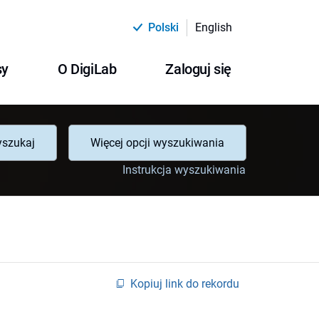
Polski
English
sy
O DigiLab
Zaloguj się
szukaj
Więcej opcji wyszukiwania
Instrukcja wyszukiwania
Kopiuj link do rekordu