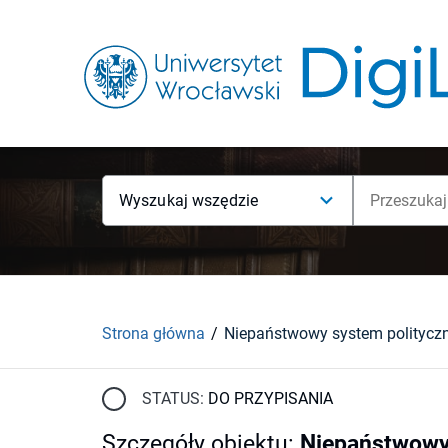
Wyszukaj wszędzie
Strona główna
STATUS:
DO PRZYPISANIA
Szczegóły obiektu
:
Niepaństwowy 