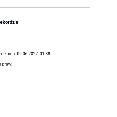
rekordzie
 rekordu:
09.06.2022, 01:38
e praw: