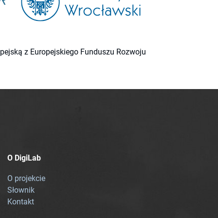
ropejską z Europejskiego Funduszu Rozwoju
O DigiLab
O projekcie
Słownik
Kontakt