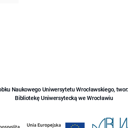
obku Naukowego Uniwersytetu Wrocławskiego, tworz
Bibliotekę Uniwersytecką we Wrocławiu