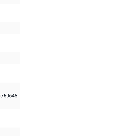
on/60645