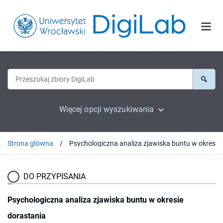
Więcej opcji wyszukiwania
Strona główna
Psychologicz
DO PRZYPISANIA
Psychologiczna analiza zjawiska buntu w okresie
dorastania