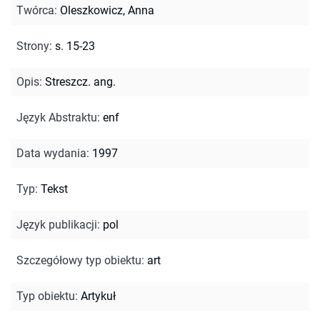
Twórca
:
Oleszkowicz, Anna
Strony
:
s. 15-23
Opis
:
Streszcz. ang.
Język Abstraktu
:
enf
Data wydania
:
1997
Typ
:
Tekst
Język publikacji
:
pol
Szczegółowy typ obiektu
:
art
Typ obiektu
:
Artykuł