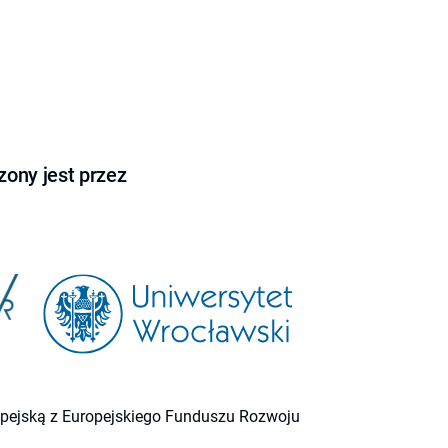
ony jest przez
ropejską z Europejskiego Funduszu Rozwoju