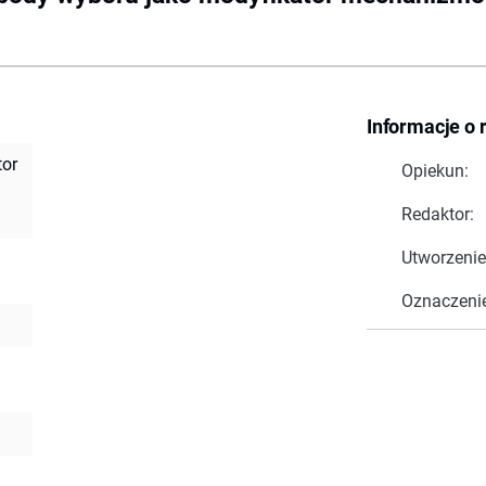
Informacje o 
tor
Opiekun:
Redaktor:
Utworzenie
Oznaczeni