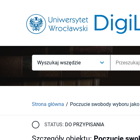
Wyszukaj wszędzie
Strona główna
STATUS:
DO PRZYPISANIA
Szczegóły obiektu
:
Poczucie swo