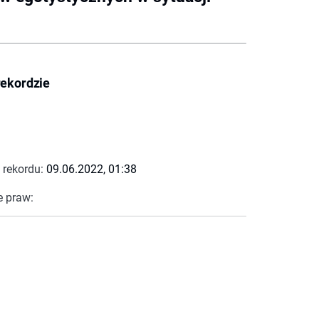
rekordzie
 rekordu:
09.06.2022, 01:38
e praw: