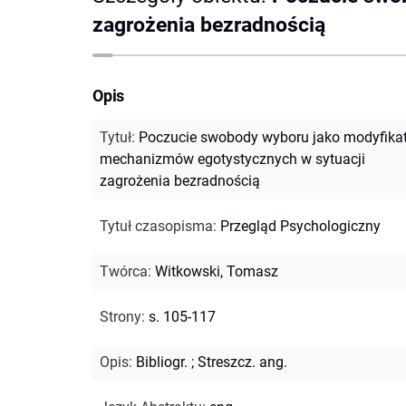
zagrożenia bezradnością
Opis
Tytuł
:
Poczucie swobody wyboru jako modyfika
mechanizmów egotystycznych w sytuacji
zagrożenia bezradnością
Tytuł czasopisma
:
Przegląd Psychologiczny
Twórca
:
Witkowski, Tomasz
Strony
:
s. 105-117
Opis
:
Bibliogr.
;
Streszcz. ang.