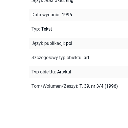
Język Abstraktu
:
eng
Data wydania
:
1996
Typ
:
Tekst
Język publikacji
:
pol
Szczegółowy typ obiektu
:
art
Typ obiektu
:
Artykuł
Tom/Wolumen/Zeszyt
:
T. 39, nr 3/4 (1996)