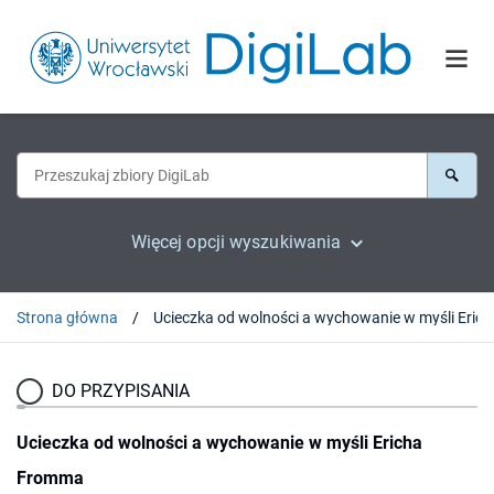
Więcej opcji wyszukiwania
Strona główna
Ucieczka od 
DO PRZYPISANIA
Ucieczka od wolności a wychowanie w myśli Ericha
Fromma