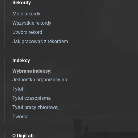
Rekordy
Moje rekordy
Wszystkie rekordy
Utwórz rekord
Jak pracować z rekordem
Indeksy
Wybrane indeksy
:
Jednostka organizacyjna
Tytuł
Tytuł czasopisma
Tytuł pracy zbiorowej
Twórca
O DigiLab