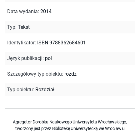
Data wydania
:
2014
Typ
:
Tekst
Identyfikator
:
ISBN 9788362684601
Język publikacji
:
pol
Szczegółowy typ obiektu
:
rozdz
Typ obiektu
:
Rozdział
Agregator Dorobku Naukowego Uniwersytetu Wrocławskiego,
tworzony jest przez Bibliotekę Uniwersytecką we Wrocławiu