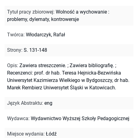
Tytuł pracy zbiorowej
:
Wolność a wychowanie :
problemy, dylematy, kontrowersje
Twórca
:
Włodarczyk, Rafał
Strony
:
S. 131-148
Opis
:
Zawiera streszczenie.
;
Zawiera bibliografię.
;
Recenzenci: prof. dr hab. Teresa Hejnicka-Bezwińska
Uniwersytet Kazimierza Wielkiego w Bydgoszczy, dr hab.
Marek Rembierz Uniwersytet Śląski w Katowicach.
Język Abstraktu
:
eng
Wydawca
:
Wydawnictwo Wyższej Szkoły Pedagogicznej
Miejsce wydania
:
Łódź