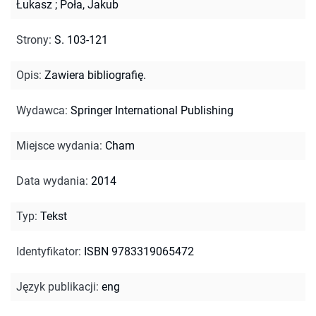
Łukasz
;
Poła, Jakub
Strony
:
S. 103-121
Opis
:
Zawiera bibliografię.
Wydawca
:
Springer International Publishing
Miejsce wydania
:
Cham
Data wydania
:
2014
Typ
:
Tekst
Identyfikator
:
ISBN 9783319065472
Język publikacji
:
eng