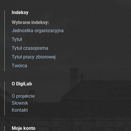
Indeksy
Wybrane indeksy
:
Jednostka organizacyjna
Tytuł
Tytuł czasopisma
Tytuł pracy zbiorowej
Twórca
O DigiLab
O projekcie
Słownik
Kontakt
Moje konto