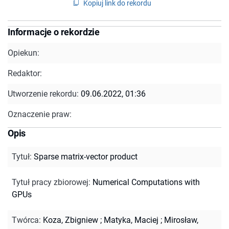
Kopiuj link do rekordu
Informacje o rekordzie
Opiekun:
Redaktor:
Utworzenie rekordu:
09.06.2022, 01:36
Oznaczenie praw:
Opis
Tytuł
:
Sparse matrix-vector product
Tytuł pracy zbiorowej
:
Numerical Computations with
GPUs
Twórca
:
Koza, Zbigniew
;
Matyka, Maciej
;
Mirosław,